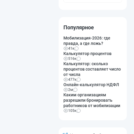
Популярное
Мобилизация-2026: где
правда, а где ложь?
41к
Калькулятор процентов
516к
Калькулятор: сколько
процентов составляет число
от числа
477к
Онлайн-калькулятор НДФЛ
2м
Каким организациям
разрешили бронировать
работников от мобилизации
105к