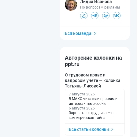
Лидия Иванова
По вопросам рекламы
Вся команда
Авторские колонки на
ppt.ru
О трудовом праве и
кадровом учете — колонка
Татьяны Лисовой
7 августа 2026
В МАКС читатели проявили
интерес к теме cookie
6 августа 2026
Зарплата сотрудника — не
коммерческая тайна
Все статьи колонки