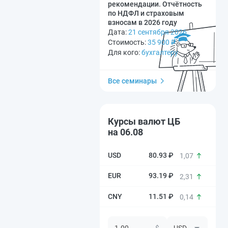
рекомендации. Отчётность
по НДФЛ и страховым
взносам в 2026 году
Дата:
21 сентября 2026
Стоимость:
35 900
₽
Для кого:
бухгалтеру
Все семинары
Курсы валют ЦБ
на 06.08
80.93 ₽
1,07
93.19 ₽
2,31
11.51 ₽
0,14
$