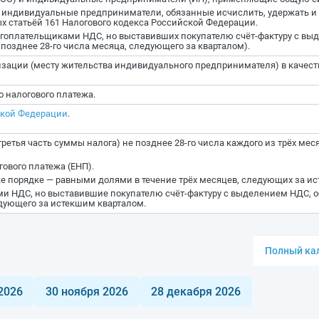
и индивидуальные предприниматели, обязанные исчислить, удержать и
 статьёй 161 Налогового кодекса Российской Федерации.
гоплательщиками НДС, но выставивших покупателю счёт-фактуру с вы
позднее 28-го числа месяца, следующего за кварталом).
изации (месту жительства индивидуального предпринимателя) в качест
 налогового платежа.
ской Федерации
.
ретья часть суммы налога) не позднее 28-го числа каждого из трёх ме
гового платежа (ЕНП).
е порядке — равными долями в течение трёх месяцев, следующих за и
и НДС, но выставившие покупателю счёт-фактуру с выделением НДС, о
едующего за истекшим кварталом.
Полный кал
2026
30 ноября 2026
28 декабря 2026