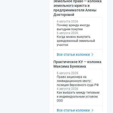
Земельное право — колонка
земельного юриста и
предпринимателя Алены
Докторовой
6 августа 2026
Почему аренда иногда
выгоднее покупки
6 августа 2026
Когда можно выкупить
арендованный земельный
участок
Все статьи колонки
Практическое КУ — колонка
Максима Бунякина
6 августа 2026
Право акционера на
ликвидационную квоту:
позиция Верховного суда РФ
4 августа 2026
Как выбрать между типовым
и индивидуальным уставом
ООО
Все статьи колонки