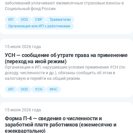
заболеваний уплачивают ежемесячные страховые взносы в
Социальный фонд России.
ИП
ООО
СФР
Травматизм
Организация или ИП с работниками
15 июля 2026 года
УСН — сообщение об утрате права на применение
(переход на иной режим)
Организации и ИП, нарушившие условия применения УСН (по
доходу, численности и др.), обязаны сообщить об этом в
налоговую и перейти на общий режим.
ИП
ООО
УСН
ФНС
15 июля 2026 года
Форма П-4 — сведения о численности и
заработной плате работников (ежемесячно и
ежеквартально)