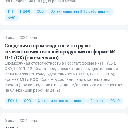
распределения ЕНП (два раза в месяц).
ИП
НДФЛ
ООО
Организация или ИП с работниками
ФНС
3 июля 2026 года
Сведения о производстве и отгрузке
сельскохозяйственной продукции по форме №
П-1 (СХ) (ежемесячно)
Ежемесячная статотчётность в Росстат: форма № П-1 (СХ),
ОКУД 0611012. Сдают юридические лица, осуществляющие
сельскохозяйственную деятельность (ОКВЭД2 01.1–01.6),
кроме СМП и КФХ. Срок — в соответствии с календарём
сроков (при совпадении с выходным/праздником переносится
на ближайший рабочий день).
ЕСХН
ООО
Статистическая отчетность
Росстат
ОСНО
6 июля 2026 года