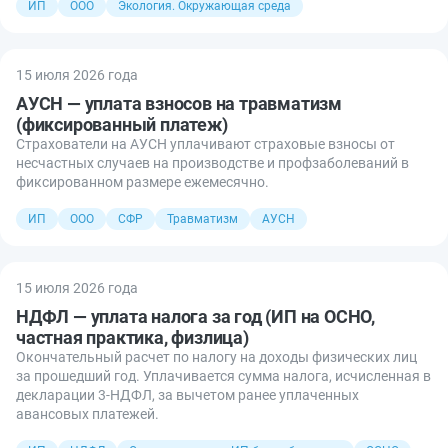
ИП
ООО
Экология. Окружающая среда
15 июля 2026 года
АУСН — уплата взносов на травматизм
(фиксированный платеж)
Страхователи на АУСН уплачивают страховые взносы от
несчастных случаев на производстве и профзаболеваний в
фиксированном размере ежемесячно.
ИП
ООО
СФР
Травматизм
АУСН
15 июля 2026 года
НДФЛ — уплата налога за год (ИП на ОСНО,
частная практика, физлица)
Окончательный расчет по налогу на доходы физических лиц
за прошедший год. Уплачивается сумма налога, исчисленная в
декларации 3-НДФЛ, за вычетом ранее уплаченных
авансовых платежей.