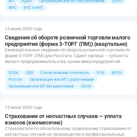
ИП
НДФЛ
Организация или ИП без работников
ОСНО
ФНС
ЕНС и ЕНП
15 июля 2026 года
Сведения об обороте розничной торговли малого
предприятия (форма 3-ТОРГ (ПМ)) (квартально)
Ежеквартальные сведения об обороте розничной торговли по
форме 3-ТОРГ (ПМ) для Росстата. Сдают юрлица — субъекты
малого предпринимательства, кроме микропредприятий.
ЕСХН
ООО
Статистическая отчетность
УСН
АУСН
Росстат
Организация или ИП с работниками
Организация или ИП без работников
ОСНО
15 июля 2026 года
Страхование от несчастных случаев — уплата
взносов (ежемесячно)
Страхователи по обязательному социальному страхованию от
несчастных случаев на производстве и профессиональных