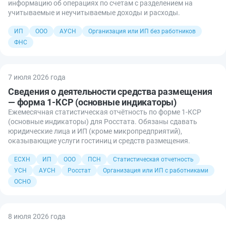
информацию об операциях по счетам с разделением на
учитываемые и неучитываемые доходы и расходы.
ИП
ООО
АУСН
Организация или ИП без работников
ФНС
7 июля 2026 года
Сведения о деятельности средства размещения
— форма 1-КСР (основные индикаторы)
Ежемесячная статистическая отчётность по форме 1-КСР
(основные индикаторы) для Росстата. Обязаны сдавать
юридические лица и ИП (кроме микропредприятий),
оказывающие услуги гостиниц и средств размещения.
ЕСХН
ИП
ООО
ПСН
Статистическая отчетность
УСН
АУСН
Росстат
Организация или ИП с работниками
ОСНО
8 июля 2026 года