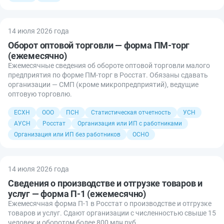
14 июля 2026 года
Оборот оптовой торговли — форма ПМ-торг
(ежемесячно)
Ежемесячные сведения об обороте оптовой торговли малого
предприятия по форме ПМ-торг в Росстат. Обязаны сдавать
организации — СМП (кроме микропредприятий), ведущие
оптовую торговлю.
ЕСХН
ООО
ПСН
Статистическая отчетность
УСН
АУСН
Росстат
Организация или ИП с работниками
Организация или ИП без работников
ОСНО
14 июля 2026 года
Сведения о производстве и отгрузке товаров и
услуг — форма П-1 (ежемесячно)
Ежемесячная форма П-1 в Росстат о производстве и отгрузке
товаров и услуг. Сдают организации с численностью свыше 15
человек и оборотом более 800 млн руб.