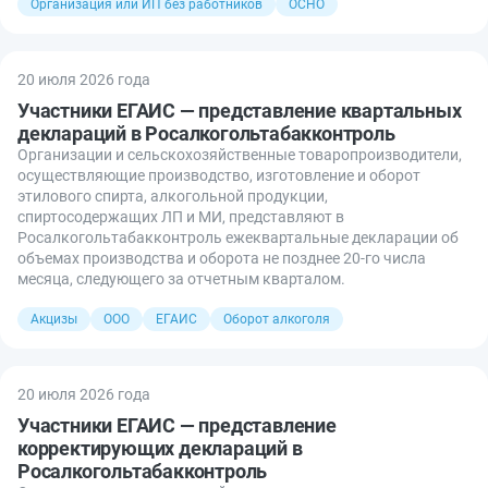
Организация или ИП без работников
ОСНО
20 июля 2026 года
Участники ЕГАИС — представление квартальных
деклараций в Росалкогольтабакконтроль
Организации и сельскохозяйственные товаропроизводители,
осуществляющие производство, изготовление и оборот
этилового спирта, алкогольной продукции,
спиртосодержащих ЛП и МИ, представляют в
Росалкогольтабакконтроль ежеквартальные декларации об
объемах производства и оборота не позднее 20-го числа
месяца, следующего за отчетным кварталом.
Акцизы
ООО
ЕГАИС
Оборот алкоголя
20 июля 2026 года
Участники ЕГАИС — представление
корректирующих деклараций в
Росалкогольтабакконтроль