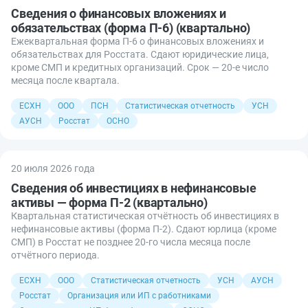
Сведения о финансовых вложениях и
обязательствах (форма П-6) (квартально)
Ежеквартальная форма П-6 о финансовых вложениях и
обязательствах для Росстата. Сдают юридические лица,
кроме СМП и кредитных организаций. Срок — 20-е число
месяца после квартала.
ЕСХН
ООО
ПСН
Статистическая отчетность
УСН
АУСН
Росстат
ОСНО
20 июля 2026 года
Сведения об инвестициях в нефинансовые
активы — форма П-2 (квартально)
Квартальная статистическая отчётность об инвестициях в
нефинансовые активы (форма П-2). Сдают юрлица (кроме
СМП) в Росстат не позднее 20-го числа месяца после
отчётного периода.
ЕСХН
ООО
Статистическая отчетность
УСН
АУСН
Росстат
Организация или ИП с работниками