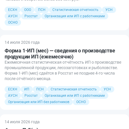
ЕСХН
ООО
ПСН
Статистическая отчетность
УСН
АУСН
Росстат
Организация или ИП с работниками
ОСНО
14 июля 2026 года
Форма 1-ИП (мес) — сведения о производстве
продукции ИП (ежемесячно)
Ежемесячная статистическая отчётность ИП о производстве
промышленной продукции, лесозаготовках и рыболовстве.
Форма 1-ИП (мес) сдаётся в Росстат не позднее 4-го числа
после отчётного месяца.
ЕСХН
ИП
ПСН
Статистическая отчетность
УСН
АУСН
Росстат
Организация или ИП с работниками
Организация или ИП без работников
ОСНО
14 июля 2026 года