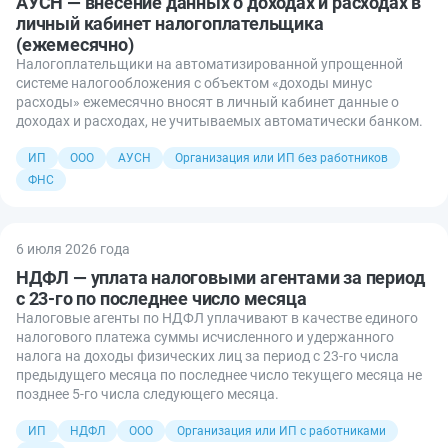
АУСН — внесение данных о доходах и расходах в
личный кабинет налогоплательщика
(ежемесячно)
Налогоплательщики на автоматизированной упрощенной
системе налогообложения с объектом «доходы минус
расходы» ежемесячно вносят в личный кабинет данные о
доходах и расходах, не учитываемых автоматически банком.
ИП
ООО
АУСН
Организация или ИП без работников
ФНС
6 июля 2026 года
НДФЛ — уплата налоговыми агентами за период
с 23-го по последнее число месяца
Налоговые агенты по НДФЛ уплачивают в качестве единого
налогового платежа суммы исчисленного и удержанного
налога на доходы физических лиц за период с 23-го числа
предыдущего месяца по последнее число текущего месяца не
позднее 5-го числа следующего месяца.
ИП
НДФЛ
ООО
Организация или ИП с работниками