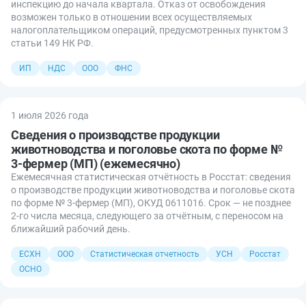
инспекцию до начала квартала. Отказ от освобождения
возможен только в отношении всех осуществляемых
налогоплательщиком операций, предусмотренных пунктом 3
статьи 149 НК РФ.
ИП
НДС
ООО
ФНС
1 июля 2026 года
Сведения о производстве продукции
животноводства и поголовье скота по форме №
3-фермер (МП) (ежемесячно)
Ежемесячная статистическая отчётность в Росстат: сведения
о производстве продукции животноводства и поголовье скота
по форме № 3-фермер (МП), ОКУД 0611016. Срок — не позднее
2-го числа месяца, следующего за отчётным, с переносом на
ближайший рабочий день.
ЕСХН
ООО
Статистическая отчетность
УСН
Росстат
ОСНО