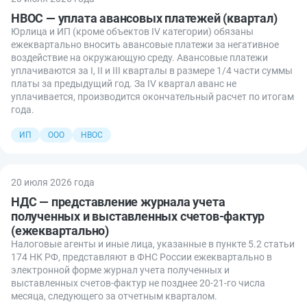
НВОС — уплата авансовых платежей (квартал)
Юрлица и ИП (кроме объектов IV категории) обязаны
ежеквартально вносить авансовые платежи за негативное
воздействие на окружающую среду. Авансовые платежи
уплачиваются за I, II и III кварталы в размере 1/4 части суммы
платы за предыдущий год. За IV квартал аванс не
уплачивается, производится окончательный расчет по итогам
года.
ИП
ООО
НВОС
20 июля 2026 года
НДС — представление журнала учета
полученных и выставленных счетов-фактур
(ежеквартально)
Налоговые агенты и иные лица, указанные в пункте 5.2 статьи
174 НК РФ, представляют в ФНС России ежеквартально в
электронной форме журнал учета полученных и
выставленных счетов-фактур не позднее 20-21-го числа
месяца, следующего за отчетным кварталом.