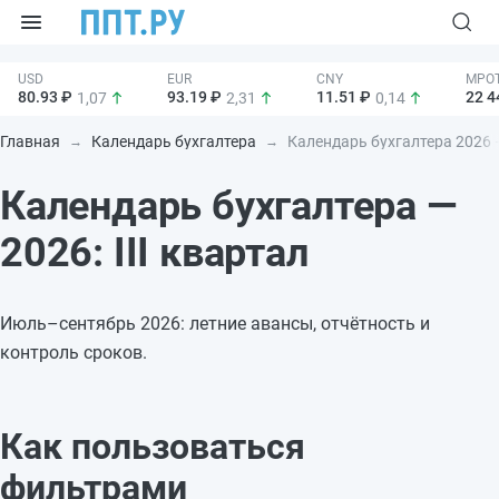
80.93 ₽
93.19 ₽
11.51 ₽
22 4
1,07
2,31
0,14
Главная
Календарь бухгалтера
Календарь бухгалтера 2026 —
Календарь бухгалтера —
2026: III квартал
Июль–сентябрь 2026: летние авансы, отчётность и
контроль сроков.
Как пользоваться
фильтрами