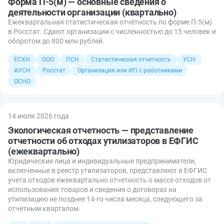
Форма П-5(м) — основные сведения о
деятельности организации (квартально)
Ежеквартальная статистическая отчётность по форме П-5(м)
в Росстат. Сдают организации с численностью до 15 человек и
оборотом до 800 млн рублей.
ЕСХН
ООО
ПСН
Статистическая отчетность
УСН
АУСН
Росстат
Организация или ИП с работниками
ОСНО
14 июля 2026 года
Экологическая отчетность — представление
отчетности об отходах утилизаторов в ЕФГИС
(ежеквартально)
Юридические лица и индивидуальные предприниматели,
включенные в реестр утилизаторов, представляют в ЕФГИС
учета отходов ежеквартально отчетность о массе отходов от
использования товаров и сведения о договорах на
утилизацию не позднее 14-го числа месяца, следующего за
отчетным кварталом.