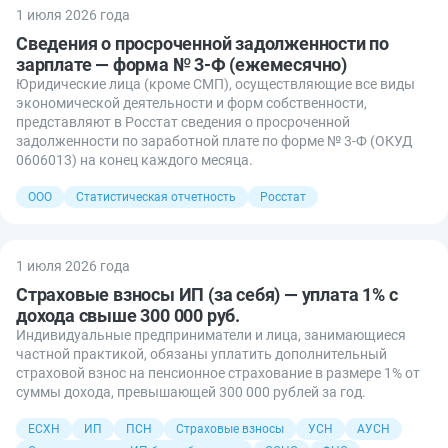
1 июля 2026 года
Сведения о просроченной задолженности по
зарплате — форма № 3-Ф (ежемесячно)
Юридические лица (кроме СМП), осуществляющие все виды
экономической деятельности и форм собственности,
представляют в Росстат сведения о просроченной
задолженности по заработной плате по форме № 3-Ф (ОКУД
0606013) на конец каждого месяца.
ООО
Статистическая отчетность
Росстат
1 июля 2026 года
Страховые взносы ИП (за себя) — уплата 1% с
дохода свыше 300 000 руб.
Индивидуальные предприниматели и лица, занимающиеся
частной практикой, обязаны уплатить дополнительный
страховой взнос на пенсионное страхование в размере 1% от
суммы дохода, превышающей 300 000 рублей за год.
ЕСХН
ИП
ПСН
Страховые взносы
УСН
АУСН