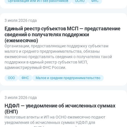
Организация или ИП без работников
ОСНО
ФНС
3 июля 2026 года
Единый реестр субъектов МСП — представление
сведений о получателях поддержки
(ежемесячно)
Организации, предоставляющие поддержку субъектам
малого и среднего предпринимательства, обязаны
ежемесячно представлять сведения о получателях такой
поддержки в единый реестр субъектов МСП,
администрируемый ФНС России.
ООО
ФНС
Малое и среднее предпринимательство
3 июля 2026 года
НДФЛ — уведомление об исчисленных суммах
(ЕНП)
Налоговые агенты и ИП на ОСНО ежемесячно подают
уведомления об исчисленных суммах НДФЛ для