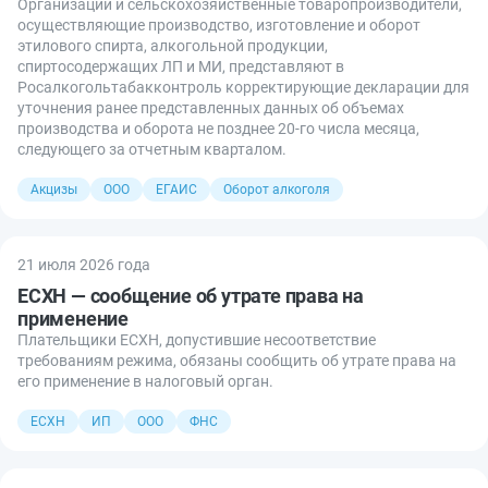
Организации и сельскохозяйственные товаропроизводители,
осуществляющие производство, изготовление и оборот
этилового спирта, алкогольной продукции,
спиртосодержащих ЛП и МИ, представляют в
Росалкогольтабакконтроль корректирующие декларации для
уточнения ранее представленных данных об объемах
производства и оборота не позднее 20-го числа месяца,
следующего за отчетным кварталом.
Акцизы
ООО
ЕГАИС
Оборот алкоголя
21 июля 2026 года
ЕСХН — сообщение об утрате права на
применение
Плательщики ЕСХН, допустившие несоответствие
требованиям режима, обязаны сообщить об утрате права на
его применение в налоговый орган.
ЕСХН
ИП
ООО
ФНС