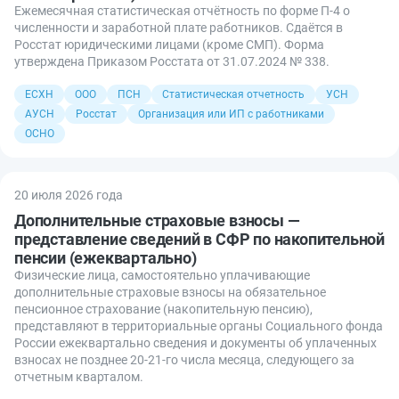
Ежемесячная статистическая отчётность по форме П-4 о
численности и заработной плате работников. Сдаётся в
Росстат юридическими лицами (кроме СМП). Форма
утверждена Приказом Росстата от 31.07.2024 № 338.
ЕСХН
ООО
ПСН
Статистическая отчетность
УСН
АУСН
Росстат
Организация или ИП с работниками
ОСНО
20 июля 2026 года
Дополнительные страховые взносы —
представление сведений в СФР по накопительной
пенсии (ежеквартально)
Физические лица, самостоятельно уплачивающие
дополнительные страховые взносы на обязательное
пенсионное страхование (накопительную пенсию),
представляют в территориальные органы Социального фонда
России ежеквартально сведения и документы об уплаченных
взносах не позднее 20-21-го числа месяца, следующего за
отчетным кварталом.