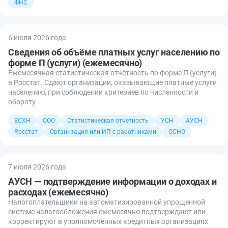
ФНС
6 июля 2026 года
Сведения об объёме платных услуг населению по
форме П (услуги) (ежемесячно)
Ежемесячная статистическая отчётность по форме П (услуги)
в Росстат. Сдают организации, оказывающие платные услуги
населению, при соблюдении критериев по численности и
обороту.
ЕСХН
ООО
Статистическая отчетность
УСН
АУСН
Росстат
Организация или ИП с работниками
ОСНО
7 июля 2026 года
АУСН — подтверждение информации о доходах и
расходах (ежемесячно)
Налогоплательщики на автоматизированной упрощенной
системе налогообложения ежемесячно подтверждают или
корректируют в уполномоченных кредитных организациях