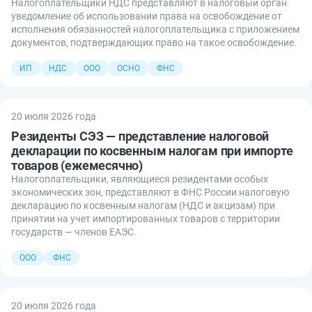
Налогоплательщики НДС представляют в налоговый орган
уведомление об использовании права на освобождение от
исполнения обязанностей налогоплательщика с приложением
документов, подтверждающих право на такое освобождение.
ИП
НДС
ООО
ОСНО
ФНС
20 июля 2026 года
Резиденты СЭЗ — представление налоговой
декларации по косвенным налогам при импорте
товаров (ежемесячно)
Налогоплательщики, являющиеся резидентами особых
экономических зон, представляют в ФНС России налоговую
декларацию по косвенным налогам (НДС и акцизам) при
принятии на учет импортированных товаров с территории
государств — членов ЕАЭС.
ООО
ФНС
20 июля 2026 года