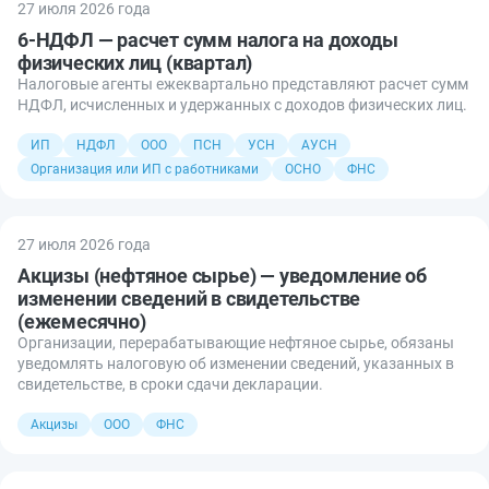
27 июля 2026 года
6-НДФЛ — расчет сумм налога на доходы
физических лиц (квартал)
Налоговые агенты ежеквартально представляют расчет сумм
НДФЛ, исчисленных и удержанных с доходов физических лиц.
ИП
НДФЛ
ООО
ПСН
УСН
АУСН
Организация или ИП с работниками
ОСНО
ФНС
27 июля 2026 года
Акцизы (нефтяное сырье) — уведомление об
изменении сведений в свидетельстве
(ежемесячно)
Организации, перерабатывающие нефтяное сырье, обязаны
уведомлять налоговую об изменении сведений, указанных в
свидетельстве, в сроки сдачи декларации.
Акцизы
ООО
ФНС