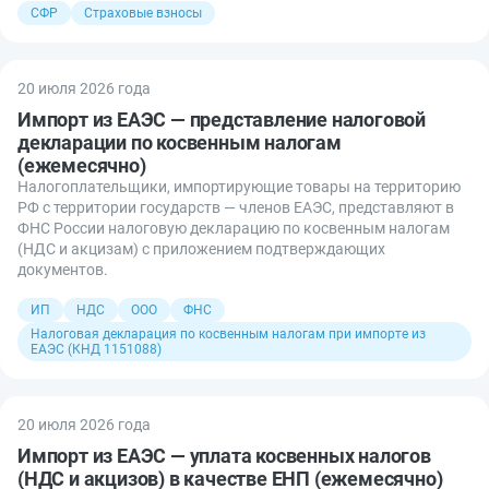
СФР
Страховые взносы
20 июля 2026 года
Импорт из ЕАЭС — представление налоговой
декларации по косвенным налогам
(ежемесячно)
Налогоплательщики, импортирующие товары на территорию
РФ с территории государств — членов ЕАЭС, представляют в
ФНС России налоговую декларацию по косвенным налогам
(НДС и акцизам) с приложением подтверждающих
документов.
ИП
НДС
ООО
ФНС
Налоговая декларация по косвенным налогам при импорте из
ЕАЭС (КНД 1151088)
20 июля 2026 года
Импорт из ЕАЭС — уплата косвенных налогов
(НДС и акцизов) в качестве ЕНП (ежемесячно)