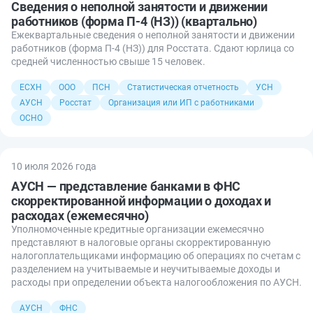
Сведения о неполной занятости и движении
работников (форма П-4 (НЗ)) (квартально)
Ежеквартальные сведения о неполной занятости и движении
работников (форма П-4 (НЗ)) для Росстата. Сдают юрлица со
средней численностью свыше 15 человек.
ЕСХН
ООО
ПСН
Статистическая отчетность
УСН
АУСН
Росстат
Организация или ИП с работниками
ОСНО
10 июля 2026 года
АУСН — представление банками в ФНС
скорректированной информации о доходах и
расходах (ежемесячно)
Уполномоченные кредитные организации ежемесячно
представляют в налоговые органы скорректированную
налогоплательщиками информацию об операциях по счетам с
разделением на учитываемые и неучитываемые доходы и
расходы при определении объекта налогообложения по АУСН.
АУСН
ФНС