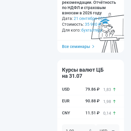
рекомендации. Отчётность
по НДФЛ и страховым
взносам в 2026 году
Дата:
21 сентября 2026
Стоимость:
35 900
₽
Для кого:
бухгалтеру
Все семинары
Курсы валют ЦБ
на 31.07
79.86 ₽
1,83
90.88 ₽
1,98
11.51 ₽
0,14
$