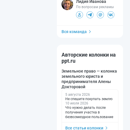
Лидия Иванова
По вопросам рекламы
Вся команда
Авторские колонки на
ppt.ru
Земельное право — колонка
земельного юриста и
предпринимателя Алены
Докторовой
5 августа 2026
Не спешите покупать землю
10 июля 2026
Что нужно делать после
получения участка в
безвозмездное пользование
Все статьи колонки