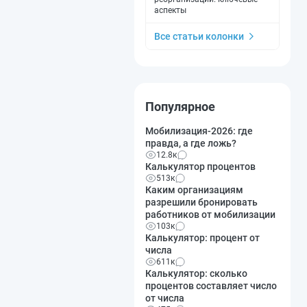
аспекты
Все статьи колонки
Популярное
Мобилизация-2026: где
правда, а где ложь?
12.8к
Калькулятор процентов
513к
Каким организациям
разрешили бронировать
работников от мобилизации
103к
Калькулятор: процент от
числа
611к
Калькулятор: сколько
процентов составляет число
от числа