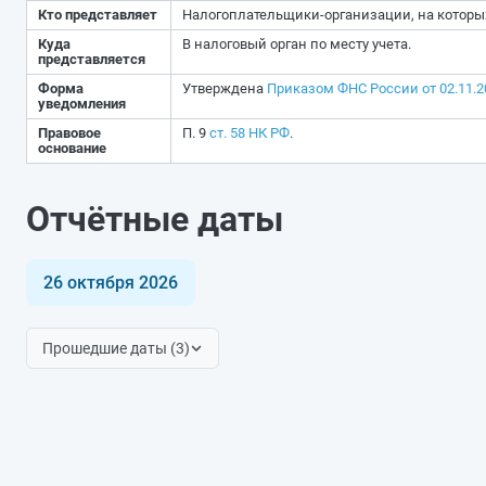
Кто представляет
Налогоплательщики-организации, на которы
Куда
В налоговый орган по месту учета.
представляется
Форма
Утверждена
Приказом ФНС России от 02.11.
уведомления
Правовое
П. 9
ст. 58 НК РФ
.
основание
Отчётные даты
26 октября 2026
Прошедшие даты (3)