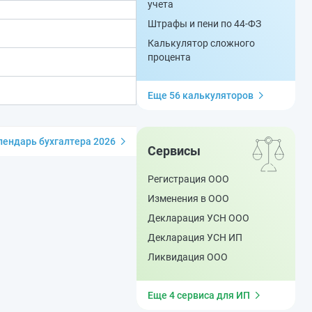
учета
Штрафы и пени по 44-ФЗ
Калькулятор сложного
процента
Еще 56 калькуляторов
ендарь бухгалтера 2026
Сервисы
Регистрация ООО
Изменения в ООО
Декларация УСН ООО
Декларация УСН ИП
Ликвидация ООО
Еще 4 сервиса для ИП