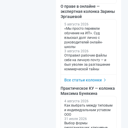
О праве в онлайне —
экспертная колонка Зарины
Эргашевой
5 августа 2026
«Мы просто перевели
обучение на ИП». Суд
взыскал долг лично с
руководителей онлайн-
школы
3 августа 2026
Отправил рабочие файлы
себе на личную почту — и
был уволен за разглашение
коммерческой тайны
Все статьи колонки
Практическое КУ — колонка
Максима Бунякина
4 августа 2026
Как выбрать между типовым
и индивидуальным уставом
ООО
31 июля 2026
Выбор формы
реорганизации: ключевые