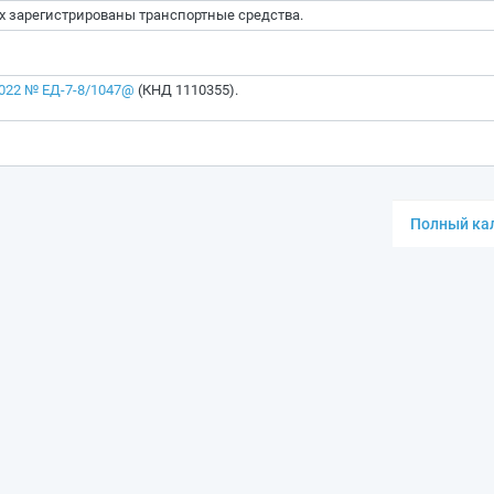
х зарегистрированы транспортные средства.
2022 № ЕД-7-8/1047@
(КНД 1110355).
Полный кал