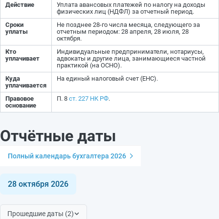
Действие
Уплата авансовых платежей по налогу на доходы
физических лиц (НДФЛ) за отчетный период.
Сроки
Не позднее 28-го числа месяца, следующего за
уплаты
отчетным периодом: 28 апреля, 28 июля, 28
октября.
Кто
Индивидуальные предприниматели, нотариусы,
уплачивает
адвокаты и другие лица, занимающиеся частной
практикой (на ОСНО).
Куда
На единый налоговый счет (ЕНС).
уплачивается
Правовое
П. 8
ст. 227 НК РФ
.
основание
Отчётные даты
Полный календарь бухгалтера 2026
28 октября 2026
Прошедшие даты (2)