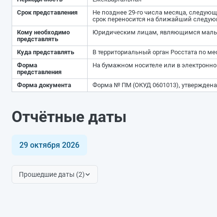
Срок представления
Не позднее 29-го числа месяца, следую
срок переносится на ближайший следую
Кому необходимо
Юридическим лицам, являющимся малы
представлять
Куда представлять
В территориальный орган Росстата по м
Форма
На бумажном носителе или в электронной
представления
Форма документа
Форма № ПМ (ОКУД 0601013), утвержден
Отчётные даты
29 октября 2026
Прошедшие даты (2)