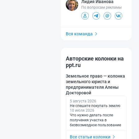
Лидия Иванова
По вопросам рекламы
Вся команда
Авторские колонки на
ppt.ru
Земельное право — колонка
земельного юриста и
предпринимателя Алены
Докторовой
5 августа 2026
Не спешите покупать землю
10 июля 2026
Что нужно делать после
получения участка в
безвозмездное пользование
Все статьи колонки