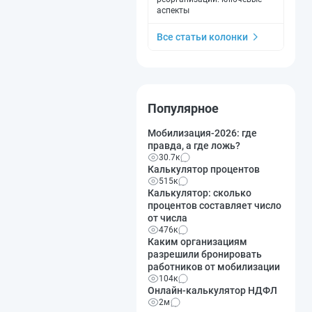
аспекты
Все статьи колонки
Популярное
Мобилизация-2026: где
правда, а где ложь?
30.7к
Калькулятор процентов
515к
Калькулятор: сколько
процентов составляет число
от числа
476к
Каким организациям
разрешили бронировать
работников от мобилизации
104к
Онлайн-калькулятор НДФЛ
2м