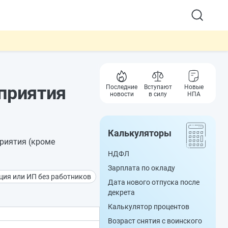
приятия
Последние
Вступают
Новые
новости
в силу
НПА
Калькуляторы
риятия (кроме
НДФЛ
Зарплата по окладу
ция или ИП без работников
Дата нового отпуска после
декрета
Калькулятор процентов
Возраст снятия с воинского