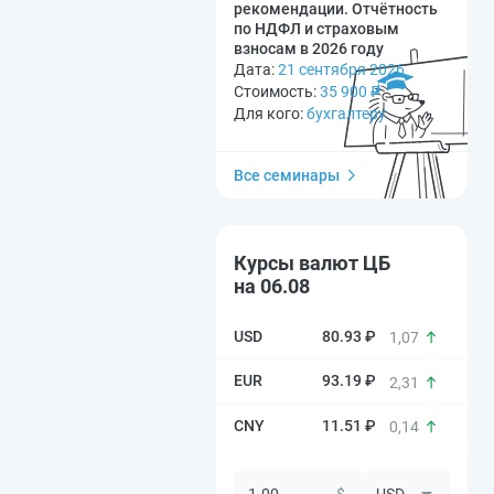
рекомендации. Отчётность
по НДФЛ и страховым
взносам в 2026 году
Дата:
21 сентября 2026
Стоимость:
35 900
₽
Для кого:
бухгалтеру
Все семинары
Курсы валют ЦБ
на 06.08
80.93 ₽
1,07
93.19 ₽
2,31
11.51 ₽
0,14
$