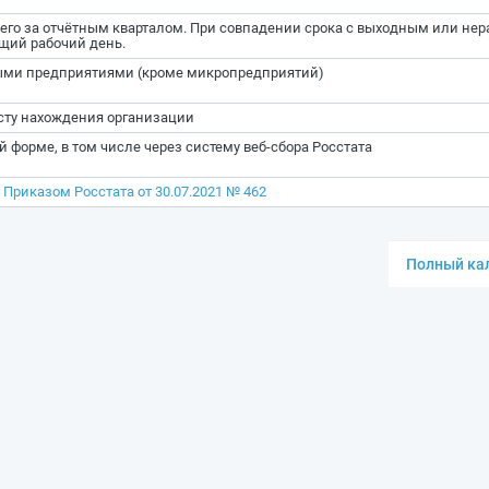
щего за отчётным кварталом. При совпадении срока с выходным или н
щий рабочий день.
ми предприятиями (кроме микропредприятий)
есту нахождения организации
 форме, в том числе через систему веб-сбора Росстата
а
Приказом Росстата от 30.07.2021 № 462
Полный кал