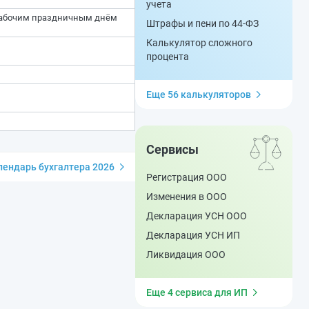
учета
ерабочим праздничным днём
Штрафы и пени по 44-ФЗ
Калькулятор сложного
процента
Еще 56 калькуляторов
Сервисы
ендарь бухгалтера 2026
Регистрация ООО
Изменения в ООО
Декларация УСН ООО
Декларация УСН ИП
Ликвидация ООО
Еще 4 сервиса для ИП