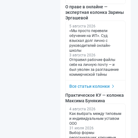
О праве в онлайне —
экспертная колонка Зарины
Эргашевой
5 августа 2026
«Мы просто перевели
обучение на ИП». Суд
взыскал долг лично с
руководителей онлайн-
школы
3 августа 2026
Отправил рабочие файлы
себе на личную почту — и
был уволен за разглашение
коммерческой тайны
Все статьи колонки
Практическое КУ — колонка
Максима Бунякина
4 августа 2026
Как выбрать между типовым
и индивидуальным уставом
ООО
31 июля 2026
Выбор формы
реорганизации: ключевые