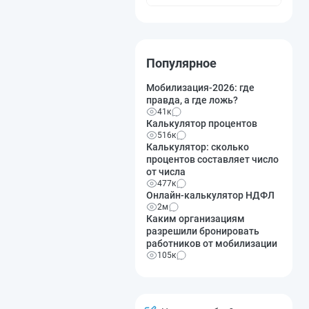
Популярное
Мобилизация-2026: где
правда, а где ложь?
41к
Калькулятор процентов
516к
Калькулятор: сколько
процентов составляет число
от числа
477к
Онлайн-калькулятор НДФЛ
2м
Каким организациям
разрешили бронировать
работников от мобилизации
105к