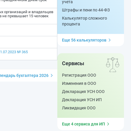
учета
Штрафы и пени по 44-ФЗ
ых организаций и владельцев
в не превышает 15 человек
Калькулятор сложного
процента
Еще 56 калькуляторов
1.07.2023 № 365
Сервисы
Регистрация ООО
ендарь бухгалтера 2026
Изменения в ООО
Декларация УСН ООО
Декларация УСН ИП
Ликвидация ООО
Еще 4 сервиса для ИП