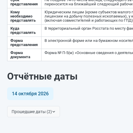
представления
переносится на ближайший следующий рабочи
Кому
Юридическим лицам (кроме субъектов малого 
необходимо
лицензии на добычу полезных ископаемых), у к
представлять
(включая совместителей и работающих по ГПД) 
Куда
В территориальный орган Росстата по месту фа
представлять
Форма
В электронной форме или на бумажном носите
представления
Форма
Форма № П-5(м) «Основные сведения о деятель
документа
Отчётные даты
14 октября 2026
Прошедшие даты (2)