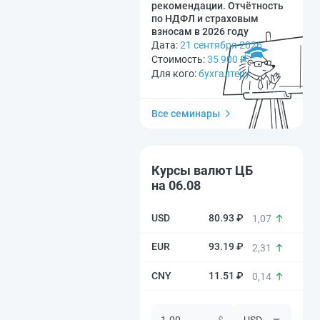
рекомендации. Отчётность
по НДФЛ и страховым
взносам в 2026 году
Дата:
21 сентября 2026
Стоимость:
35 900
₽
Для кого:
бухгалтеру
Все семинары
Курсы валют ЦБ
на 06.08
80.93 ₽
1,07
93.19 ₽
2,31
11.51 ₽
0,14
$