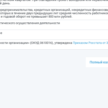
й день.
предпринимательства, кредитных организаций, некредитных финансов
оторых в течение двух предыдущих лет средняя численность работнико
и годовой оборот не превышает 800 млн рублей.
ктического осуществления деятельности
ле
ности организации» (ОКУД 0610016), утверждена
Приказом Росстата от 3
Полный кал