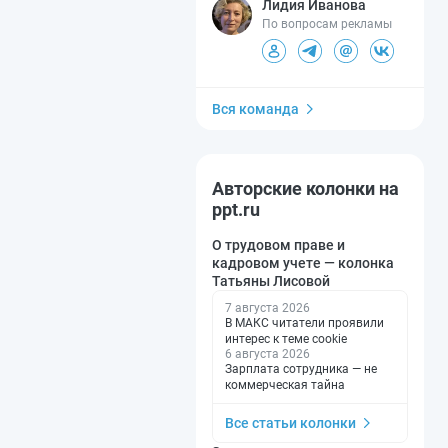
Лидия Иванова
По вопросам рекламы
Вся команда
Авторские колонки на
ppt.ru
О трудовом праве и
кадровом учете — колонка
Татьяны Лисовой
7 августа 2026
В МАКС читатели проявили
интерес к теме cookie
6 августа 2026
Зарплата сотрудника — не
коммерческая тайна
Все статьи колонки