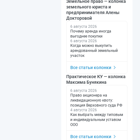
Земельное право — колонка
земельного юриста и
предпринимателя Алены
Докторовой
6 августа 2026
Почему аренда иногда
выгоднее покупки
6 августа 2026
Когда можно выкупить
арендованный земельный
участок
Все статьи колонки
Практическое КУ — колонка
Максима Бунякина
6 августа 2026
Право акционера на
ликвидационную квоту:
позиция Верховного суда РФ
4 августа 2026
Как выбрать между типовым
и индивидуальным уставом
ООО
Все статьи колонки