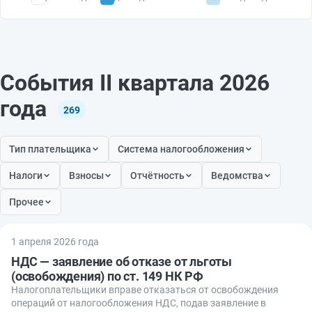
События II квартала 2026
года
269
Тип плательщика
Система налогообложения
Налоги
Взносы
Отчётность
Ведомства
Прочее
1 апреля 2026 года
НДС — заявление об отказе от льготы
(освобождения) по ст. 149 НК РФ
Налогоплательщики вправе отказаться от освобождения
операций от налогообложения НДС, подав заявление в