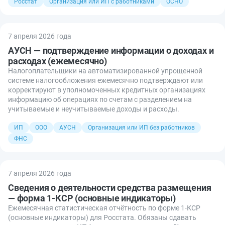
Росстат
Организация или ИП с работниками
ОСНО
7 апреля 2026 года
АУСН — подтверждение информации о доходах и
расходах (ежемесячно)
Налогоплательщики на автоматизированной упрощенной
системе налогообложения ежемесячно подтверждают или
корректируют в уполномоченных кредитных организациях
информацию об операциях по счетам с разделением на
учитываемые и неучитываемые доходы и расходы.
ИП
ООО
АУСН
Организация или ИП без работников
ФНС
7 апреля 2026 года
Сведения о деятельности средства размещения
— форма 1-КСР (основные индикаторы)
Ежемесячная статистическая отчётность по форме 1-КСР
(основные индикаторы) для Росстата. Обязаны сдавать