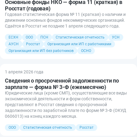
Основные фонды НКО — форма 11 (краткая) в
Росстат (годовая)
Годовая статистическая форма № 11 (краткая) о наличии и
движении основных фондов некоммерческих организаций.
Сдаётся в Росстат не позднее 1 апреля следующего года.
ЕСХН
ООО
ПСН
Статистическая отчетность
УСН
АУСН
Росстат
Организация или ИП с работниками
Организация или ИП без работников
ОСНО
1 апреля 2026 года
Сведения о просроченной задолженности по
зарплате — форма № 3-Ф (ежемесячно)
Юридические лица (кроме СМП), осуществляющие все виды
экономической деятельности и форм собственности,
представляют в Росстат сведения о просроченной
задолженности по заработной плате по форме № 3-Ф (ОКУД
0606013) на конец каждого месяца.
ООО
Статистическая отчетность
Росстат