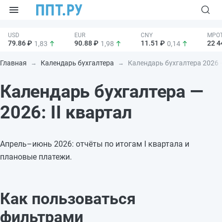
79.86 ₽
90.88 ₽
11.51 ₽
22 4
1,83
1,98
0,14
Главная
Календарь бухгалтера
Календарь бухгалтера 2026 
Календарь бухгалтера —
2026: II квартал
Апрель–июнь 2026: отчёты по итогам I квартала и
плановые платежи.
Как пользоваться
фильтрами