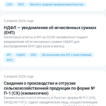
ООО
ФНС
Малое и среднее предпринимательство
3 апреля 2026 года
НДФЛ — уведомление об исчисленных суммах
(ЕНП)
Налоговые агенты и ИП на ОСНО ежемесячно подают
уведомления об исчисленных суммах НДФЛ для
распределения ЕНП (два раза в месяц).
ИП
НДФЛ
ООО
Организация или ИП с работниками
ФНС
3 апреля 2026 года
Сведения о производстве и отгрузке
сельскохозяйственной продукции по форме №
П-1 (СХ) (ежемесячно)
Ежемесячная статотчётность в Росстат: форма № П-1 (СХ),
ОКУД 0611012. Сдают юридические лица, осуществляющие