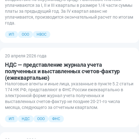
уплачиваются за I, II и III кварталы в размере 1/4 части суммы
платы за предыдущий год. За IV квартал аванс не
уплачивается, производится окончательный расчет по итогам
года.
ИП
ООО
НВОС
20 апреля 2026 года
НДС — представление журнала учета
полученных и выставленных счетов-фактур
(ежеквартально)
Налоговые агенты и иные лица, указанные в пункте 5.2 статьи
174 НК РФ, представляют в ФНС России ежеквартально в
электронной форме журнал учета полученных и
выставленных счетов-фактур не позднее 20-21-го числа
месяца, следующего за отчетным кварталом.
ИП
НДС
ООО
ФНС