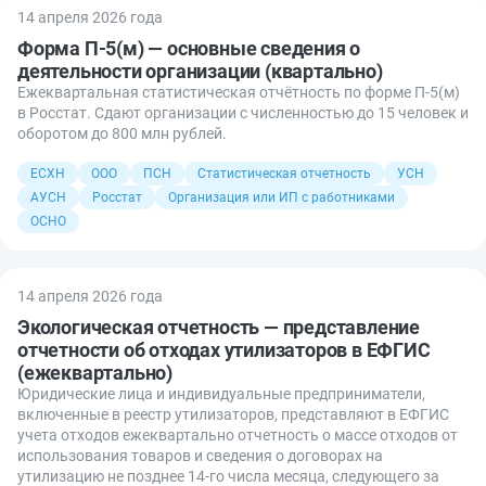
14 апреля 2026 года
Форма П-5(м) — основные сведения о
деятельности организации (квартально)
Ежеквартальная статистическая отчётность по форме П-5(м)
в Росстат. Сдают организации с численностью до 15 человек и
оборотом до 800 млн рублей.
ЕСХН
ООО
ПСН
Статистическая отчетность
УСН
АУСН
Росстат
Организация или ИП с работниками
ОСНО
14 апреля 2026 года
Экологическая отчетность — представление
отчетности об отходах утилизаторов в ЕФГИС
(ежеквартально)
Юридические лица и индивидуальные предприниматели,
включенные в реестр утилизаторов, представляют в ЕФГИС
учета отходов ежеквартально отчетность о массе отходов от
использования товаров и сведения о договорах на
утилизацию не позднее 14-го числа месяца, следующего за