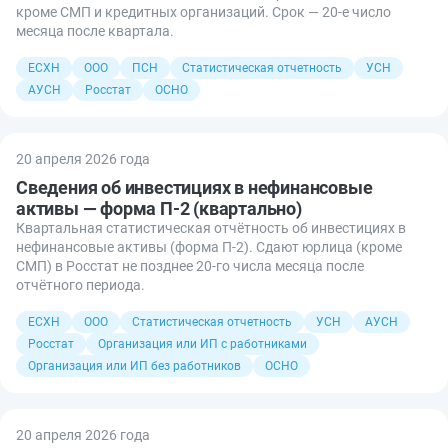
кроме СМП и кредитных организаций. Срок — 20-е число
месяца после квартала.
ЕСХН
ООО
ПСН
Статистическая отчетность
УСН
АУСН
Росстат
ОСНО
20 апреля 2026 года
Сведения об инвестициях в нефинансовые
активы — форма П-2 (квартально)
Квартальная статистическая отчётность об инвестициях в
нефинансовые активы (форма П-2). Сдают юрлица (кроме
СМП) в Росстат не позднее 20-го числа месяца после
отчётного периода.
ЕСХН
ООО
Статистическая отчетность
УСН
АУСН
Росстат
Организация или ИП с работниками
Организация или ИП без работников
ОСНО
20 апреля 2026 года