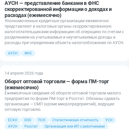
АУСН — представление банками в ФНС
скорректированной информации о доходах и
расходах (ежемесячно)
Уполномоченные кредитные организации ежемесячно
представляют в налоговые органы скорректированную
налогоплательщиками информацию об операциях по счетам с
разделением на учитываемые и неучитываемые доходы и
расходы при определении объекта налогообложения по АУСН.
АУСН
ФНС
14 апреля 2026 года
Оборот оптовой торговли — форма ПМ-торг
(ежемесячно)
Ежемесячные сведения об обороте оптовой торговли малого
предприятия по форме ПМ-торг в Росстат. Обязаны сдавать
организации — СМП (кроме микропредприятий), ведущие
оптовую торговлю.
ЕСХН
ООО
ПСН
Статистическая отчетность
УСН
АУСН
Росстат
Организация или ИП с работниками