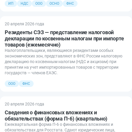
ИП
НДС
ООО
ОСНО
ФНС
20 апреля 2026 года
Резиденты СЭЗ — представление налоговой
декларации по косвенным налогам при импорте
товаров (ежемесячно)
Налогоплательщики, являющиеся резидентами особых
экономических зон, представляют в ФНС России налоговую
декларацию по косвенным налогам (НДС и акцизам) при
принятии на учет импортированных товаров с территории
государств — членов ЕАЭС.
ООО
ФНС
20 апреля 2026 года
Сведения о финансовых вложениях и
обязательствах (форма П-6) (квартально)
Ежеквартальная форма П-6 о финансовых вложениях и
обязательствах для Росстата. Сдают юридические лица,