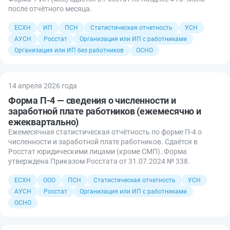
после отчётного месяца.
ЕСХН
ИП
ПСН
Статистическая отчетность
УСН
АУСН
Росстат
Организация или ИП с работниками
Организация или ИП без работников
ОСНО
14 апреля 2026 года
Форма П-4 — сведения о численности и
заработной плате работников (ежемесячно и
ежеквартально)
Ежемесячная статистическая отчётность по форме П-4 о
численности и заработной плате работников. Сдаётся в
Росстат юридическими лицами (кроме СМП). Форма
утверждена Приказом Росстата от 31.07.2024 № 338.
ЕСХН
ООО
ПСН
Статистическая отчетность
УСН
АУСН
Росстат
Организация или ИП с работниками
ОСНО