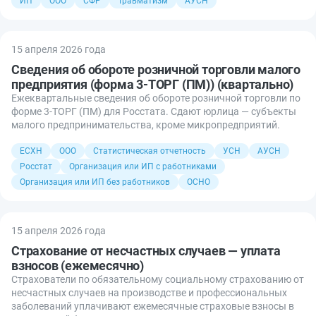
ИП
ООО
СФР
Травматизм
АУСН
15 апреля 2026 года
Сведения об обороте розничной торговли малого
предприятия (форма 3-ТОРГ (ПМ)) (квартально)
Ежеквартальные сведения об обороте розничной торговли по
форме 3-ТОРГ (ПМ) для Росстата. Сдают юрлица — субъекты
малого предпринимательства, кроме микропредприятий.
ЕСХН
ООО
Статистическая отчетность
УСН
АУСН
Росстат
Организация или ИП с работниками
Организация или ИП без работников
ОСНО
15 апреля 2026 года
Страхование от несчастных случаев — уплата
взносов (ежемесячно)
Страхователи по обязательному социальному страхованию от
несчастных случаев на производстве и профессиональных
заболеваний уплачивают ежемесячные страховые взносы в