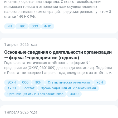
инспекцию до начала квартала. Отказ от освобождения
возможен только в отношении всех осуществляемых
налогоплательщиком операций, предусмотренных пунктом 3
статьи 149 НК РФ.
ИП
НДС
ООО
ФНС
1 апреля 2026 года
Основные сведения о деятельности организации
— форма 1-предприятие (годовая)
Годовая статистическая отчётность по форме N 1-
предприятие (ОКУД 0601009) для юридических лиц. Подаётся
в Росстат не позднее 1 апреля года, следующего за отчётным.
ЕСХН
ООО
ПСН
Статистическая отчетность
УСН
АУСН
Росстат
Организация или ИП с работниками
Организация или ИП без работников
ОСНО
1 апреля 2026 года