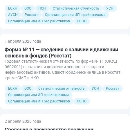
ЕСХН
ООО
ПСН
Статистическая отчетность
УСН
АУСН
Росстат
Организация или ИП с работниками
Организация или ИП без работников
ОСНО
1 апреля 2026 года
Форма № 11 — сведения о наличии и движении
основных фондов (Росстат)
Годовая статистическая отчётность по форме № 11 (ОКУД
0602001) о наличии и движении основных фондов и
нефинансовых активов. Сдают юридические лица в Росстат,
кроме СМП и НКО.
ЕСХН
ООО
Статистическая отчетность
УСН
Росстат
Организация или ИП с работниками
Организация или ИП без работников
ОСНО
2 апреля 2026 года
Сведения о производстве продукции