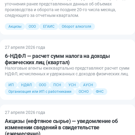
уточнения ранее представленных данных об объемах
производства и оборота не позднее 20-го числа месяца,
следующего за отчетным кварталом.
Акцизы
ООО
ЕГАИС
Оборот алкоголя
27 апреля 2026 года
6-НДФЛ — расчет сумм налога на доходы
физических лиц (квартал)
Налоговые агенты ежеквартально представляют расчет сумм
НДФЛ, исчисленных и удержанных с доходов физических лиц.
ИП
НДФЛ
ООО
ПСН
УСН
АУСН
Организация или ИП с работниками
ОСНО
ФНС
27 апреля 2026 года
Акцизы (нефтяное сырье) — уведомление об
изменении сведений в свидетельстве
(ежемесячно)