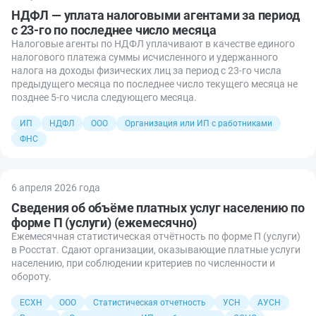
НДФЛ — уплата налоговыми агентами за период
с 23-го по последнее число месяца
Налоговые агенты по НДФЛ уплачивают в качестве единого
налогового платежа суммы исчисленного и удержанного
налога на доходы физических лиц за период с 23-го числа
предыдущего месяца по последнее число текущего месяца не
позднее 5-го числа следующего месяца.
ИП
НДФЛ
ООО
Организация или ИП с работниками
ФНС
6 апреля 2026 года
Сведения об объёме платных услуг населению по
форме П (услуги) (ежемесячно)
Ежемесячная статистическая отчётность по форме П (услуги)
в Росстат. Сдают организации, оказывающие платные услуги
населению, при соблюдении критериев по численности и
обороту.
ЕСХН
ООО
Статистическая отчетность
УСН
АУСН