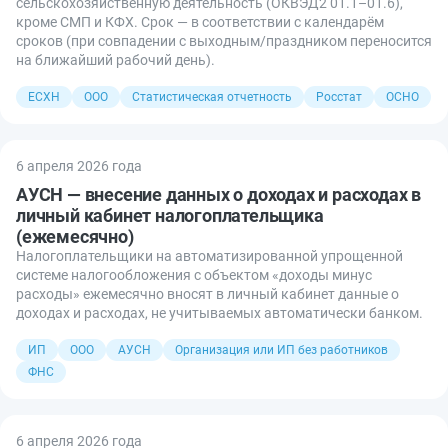
сельскохозяйственную деятельность (ОКВЭД2 01.1–01.6),
кроме СМП и КФХ. Срок — в соответствии с календарём
сроков (при совпадении с выходным/праздником переносится
на ближайший рабочий день).
ЕСХН
ООО
Статистическая отчетность
Росстат
ОСНО
6 апреля 2026 года
АУСН — внесение данных о доходах и расходах в
личный кабинет налогоплательщика
(ежемесячно)
Налогоплательщики на автоматизированной упрощенной
системе налогообложения с объектом «доходы минус
расходы» ежемесячно вносят в личный кабинет данные о
доходах и расходах, не учитываемых автоматически банком.
ИП
ООО
АУСН
Организация или ИП без работников
ФНС
6 апреля 2026 года