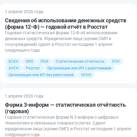
1 апреля 2026 года
Сведения об использовании денежных средств
(форма 12-Ф) — годовой отчёт в Росстат
Годовая статистическая форма 12-Ф об использовании
денежных средств. Юридические лица (кроме СМП и
госучреждений) сдают в Росстат не позднее 1 апреля
следующего года.
ЕСХН
ООО
ПСН
Статистическая отчетность
УСН
АУСН
Росстат
Организация или ИП с работниками
Организация или ИП без работников
ОСНО
1 апреля 2026 года
Форма 3-информ — статистическая отчётность
(годовая)
Годовая статистическая форма N 3-информ о цифровых
технологиях и связанных товарах/услугах. Сдают
юридические лица (кроме СМП) в Росстат не позднее 1 апреля
следующего года.