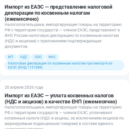
Импорт из ЕАЭС — представление налоговой
декларации по косвенным налогам
(ежемесячно)
Налогоплательщики, импортирующие товары на территорию
РФ с территории государств — членов ЕАЭС, представляют в
ФНС России налоговую декларацию по косвенным налогам
(НДС и акцизам) с приложением подтверждающих
документов.
ИП
НДС
ООО
ФНС
Налоговая декларация по косвенным налогам при импорте из
ЕАЭС (КНД 1151088)
20 апреля 2026 года
Импорт из ЕАЭС — уплата косвенных налогов
(НДС и акцизов) в качестве ЕНП (ежемесячно)
Налогоплательщики, импортирующие товары на территорию
РФ с территории государств — членов ЕАЭС, уплачивают
косвенные налоги (НДС и акцизы, за исключением акцизов по
маркируемым подакцизным товарам) в составе единого
налогового платежа.