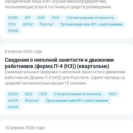
юридические лица и ИП (кроме микропредприятий),
оказывающие услуги гостиниц и средств размещения.
ЕСХН
ИП
ООО
ПСН
Статистическая отчетность
УСН
АУСН
Росстат
Организация или ИП с работниками
ОСНО
8 апреля 2026 года
Сведения о неполной занятости и движении
работников (форма П-4 (НЗ)) (квартально)
Ежеквартальные сведения о неполной занятости и движении
работников (форма П-4 (НЗ)) для Росстата. Сдают юрлица со
средней численностью свыше 15 человек.
ЕСХН
ООО
ПСН
Статистическая отчетность
УСН
АУСН
Росстат
Организация или ИП с работниками
ОСНО
10 апреля 2026 года