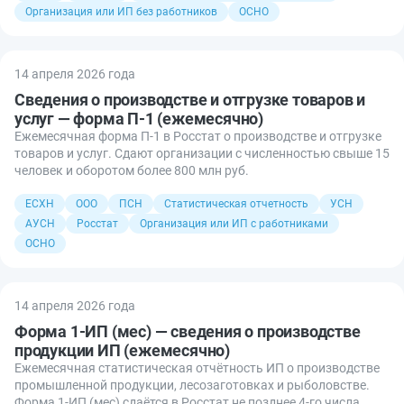
Организация или ИП без работников
ОСНО
14 апреля 2026 года
Сведения о производстве и отгрузке товаров и
услуг — форма П-1 (ежемесячно)
Ежемесячная форма П-1 в Росстат о производстве и отгрузке
товаров и услуг. Сдают организации с численностью свыше 15
человек и оборотом более 800 млн руб.
ЕСХН
ООО
ПСН
Статистическая отчетность
УСН
АУСН
Росстат
Организация или ИП с работниками
ОСНО
14 апреля 2026 года
Форма 1-ИП (мес) — сведения о производстве
продукции ИП (ежемесячно)
Ежемесячная статистическая отчётность ИП о производстве
промышленной продукции, лесозаготовках и рыболовстве.
Форма 1-ИП (мес) сдаётся в Росстат не позднее 4-го числа