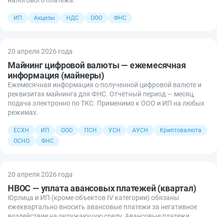
ИП
Акцизы
НДС
ООО
ФНС
20 апреля 2026 года
Майнинг цифровой валюты — ежемесячная
информация (майнеры)
Ежемесячная информация о полученной цифровой валюте и
реквизитах майнинга для ФНС. Отчётный период — месяц,
подача электронно по ТКС. Применимо к ООО и ИП на любых
режимах.
ЕСХН
ИП
ООО
ПСН
УСН
АУСН
Криптовалюта
ОСНО
ФНС
20 апреля 2026 года
НВОС — уплата авансовых платежей (квартал)
Юрлица и ИП (кроме объектов IV категории) обязаны
ежеквартально вносить авансовые платежи за негативное
воздействие на окружающую среду. Авансовые платежи