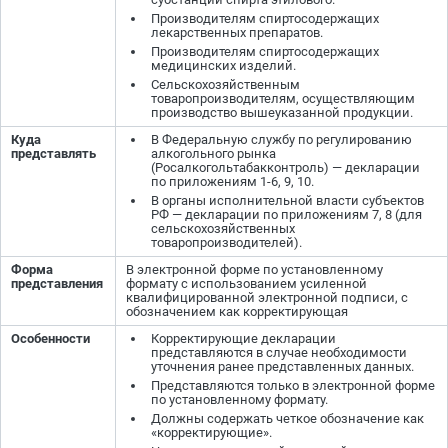
Производителям спиртосодержащих
лекарственных препаратов.
Производителям спиртосодержащих
медицинских изделий.
Сельскохозяйственным
товаропроизводителям, осуществляющим
производство вышеуказанной продукции.
Куда
В Федеральную службу по регулированию
представлять
алкогольного рынка
(Росалкогольтабакконтроль) — декларации
по приложениям 1-6, 9, 10.
В органы исполнительной власти субъектов
РФ — декларации по приложениям 7, 8 (для
сельскохозяйственных
товаропроизводителей).
Форма
В электронной форме по установленному
представления
формату с использованием усиленной
квалифицированной электронной подписи, с
обозначением как корректирующая
Особенности
Корректирующие декларации
представляются в случае необходимости
уточнения ранее представленных данных.
Представляются только в электронной форме
по установленному формату.
Должны содержать четкое обозначение как
«корректирующие».