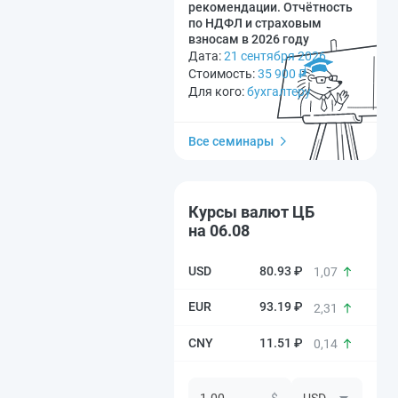
рекомендации. Отчётность
по НДФЛ и страховым
взносам в 2026 году
Дата:
21 сентября 2026
Стоимость:
35 900
₽
Для кого:
бухгалтеру
Все семинары
Курсы валют ЦБ
на 06.08
80.93 ₽
1,07
93.19 ₽
2,31
11.51 ₽
0,14
$