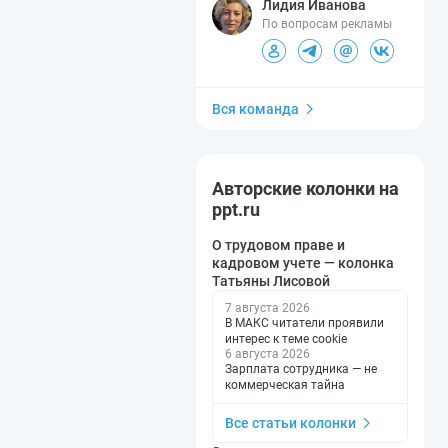
Лидия Иванова
По вопросам рекламы
Вся команда
Авторские колонки на
ppt.ru
О трудовом праве и
кадровом учете — колонка
Татьяны Лисовой
7 августа 2026
В МАКС читатели проявили
интерес к теме cookie
6 августа 2026
Зарплата сотрудника — не
коммерческая тайна
Все статьи колонки