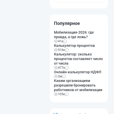
Популярное
Мобилизация-2026: где
правда, а где ложь?
41к
Калькулятор процентов
516к
Калькулятор: сколько
процентов составляет число
от числа
477к
Онлайн-калькулятор НДФЛ
2м
Каким организациям
разрешили бронировать
работников от мобилизации
105к