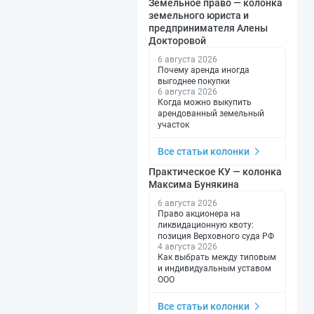
Земельное право — колонка
земельного юриста и
предпринимателя Алены
Докторовой
6 августа 2026
Почему аренда иногда
выгоднее покупки
6 августа 2026
Когда можно выкупить
арендованный земельный
участок
Все статьи колонки
Практическое КУ — колонка
Максима Бунякина
6 августа 2026
Право акционера на
ликвидационную квоту:
позиция Верховного суда РФ
4 августа 2026
Как выбрать между типовым
и индивидуальным уставом
ООО
Все статьи колонки