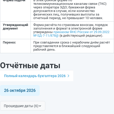
Форма подачи
В электронной форме по
телекоммуникационным каналам связи (ТКС)
через оператора ЭДО; бумажная форма
допускается в случае, если количество
физических лиц, получивших выплаты за
отчетный период, не превышает 10 человек.
Утверждающий
Форма расчёта по страховым взносам, порядок
документ
заполнения и формат в электронной форме
утверждены
приказом ФНС России от 29.09.2022
№ ЕД-7-11/878@
(в действующей редакции).
Перенос
При совпадении срока с нерабочим днём расчёт
представляется в ближайший следующий
рабочий день.
Отчётные даты
Полный календарь бухгалтера 2026
26 октября 2026
Прошедшие даты (6)