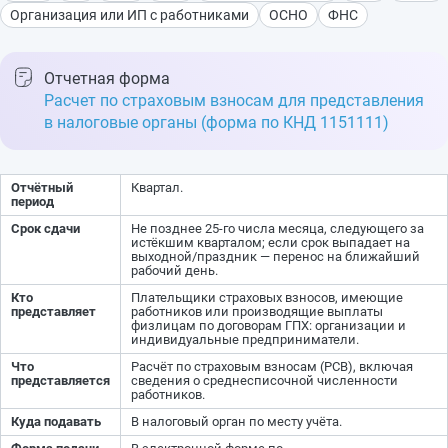
Организация или ИП с работниками
ОСНО
ФНС
Отчетная форма
Расчет по страховым взносам для представления
в налоговые органы (форма по КНД 1151111)
Отчётный
Квартал.
период
Срок сдачи
Не позднее 25-го числа месяца, следующего за
истёкшим кварталом; если срок выпадает на
выходной/праздник — перенос на ближайший
рабочий день.
Кто
Плательщики страховых взносов, имеющие
представляет
работников или производящие выплаты
физлицам по договорам ГПХ: организации и
индивидуальные предприниматели.
Что
Расчёт по страховым взносам (РСВ), включая
представляется
сведения о среднесписочной численности
работников.
Куда подавать
В налоговый орган по месту учёта.