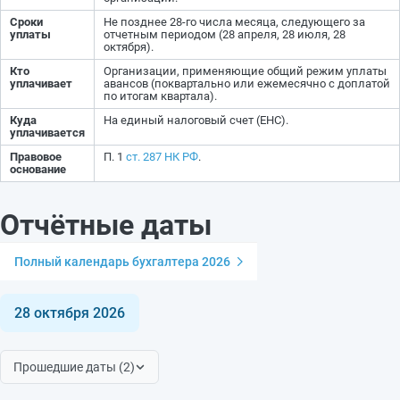
Сроки
Не позднее 28-го числа месяца, следующего за
уплаты
отчетным периодом (28 апреля, 28 июля, 28
октября).
Кто
Организации, применяющие общий режим уплаты
уплачивает
авансов (поквартально или ежемесячно с доплатой
по итогам квартала).
Куда
На единый налоговый счет (ЕНС).
уплачивается
Правовое
П. 1
ст. 287 НК РФ
.
основание
Отчётные даты
Полный календарь бухгалтера 2026
28 октября 2026
Прошедшие даты (2)