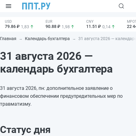
79.86 ₽
90.88 ₽
11.51 ₽
22 4
1,83
1,98
0,14
Главная
Календарь бухгалтера
31 августа 2026 — календар
31 августа 2026 —
календарь бухгалтера
31 августа 2026, пн: дополнительное заявление о
финансовом обеспечении предупредительных мер по
травматизму.
Статус дня