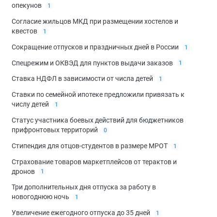
опекунов
1
Согласие жильцов МКД при размещении хостелов и
квестов
1
Сокращение отпусков и праздничных дней в России
1
Спецрежим и ОКВЭД для пунктов выдачи заказов
1
Ставка НДФЛ в зависимости от числа детей
1
Ставки по семейной ипотеке предложили привязать к
числу детей
1
Статус участника боевых действий для бюджетников
прифронтовых территорий
0
Стипендия для отцов-студентов в размере МРОТ
1
Страхование товаров маркетплейсов от терактов и
дронов
1
Три дополнительных дня отпуска за работу в
новогоднюю ночь
1
Увеличение ежегодного отпуска до 35 дней
1