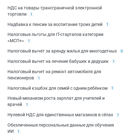
НДС на товары трансграничной электронной
торговли
1
Надбавка к пенсии за воспитание троих детей
1
Налоговые льготы для IT-стартапов категории
«МСП+»
1
Налоговый вычет за аренду жилья для многодетных
0
Налоговый вычет на лечение бабушек и дедушек
1
Налоговый вычет на ремонт автомобиля для
пенсионеров
1
Налоговый кэшбэк для семей с одним ребёнком
1
Новый механизм роста зарплат для учителей и
врачей
1
Нулевой НДС для единственных магазинов в сёлах
1
Обезличенные персональные данные для обучения
ИИ
1