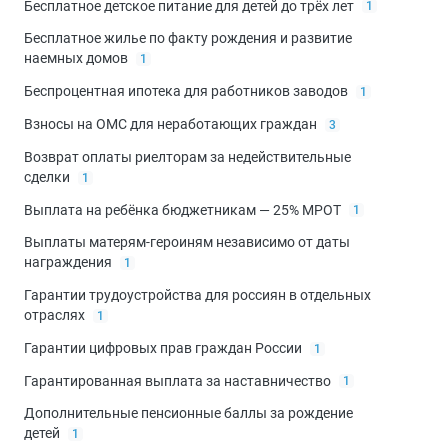
Бесплатное детское питание для детей до трёх лет
1
Бесплатное жилье по факту рождения и развитие
наемных домов
1
Беспроцентная ипотека для работников заводов
1
Взносы на ОМС для неработающих граждан
3
Возврат оплаты риелторам за недействительные
сделки
1
Выплата на ребёнка бюджетникам — 25% МРОТ
1
Выплаты матерям-героиням независимо от даты
награждения
1
Гарантии трудоустройства для россиян в отдельных
отраслях
1
Гарантии цифровых прав граждан России
1
Гарантированная выплата за наставничество
1
Дополнительные пенсионные баллы за рождение
детей
1