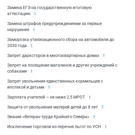
Замена ЕГЭ на государственную итоговую
аттестацию
1
Замена штрафов предупреждениями за первые
нарушения
1
Заморозка утилизационного сбора на автомобили до
2030 года
1
Запрет дарксторов в многоквартирных домах
1
Запрет на посещение магазинов и других учреждений с
собаками
1
Запрет увольнения единственных кормильцев с
ипотекой и детьми
1
Зарплата учителей — не ниже 2,5 МРОТ
1
Защита от увольнения матерей детей до 8 лет
1
Звание «Ветеран труда Крайнего Севера»
1
Исключение торговли из перечня льгот по УСН
1