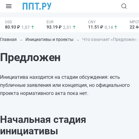
80.93 ₽
93.19 ₽
11.51 ₽
22 4
1,07
2,31
0,14
Главная
Инициативы и проекты
Что означает «Предложен»
Предложен
Инициатива находится на стадии обсуждения: есть
публичные заявления или концепция, но официального
проекта нормативного акта пока нет.
Начальная стадия
инициативы