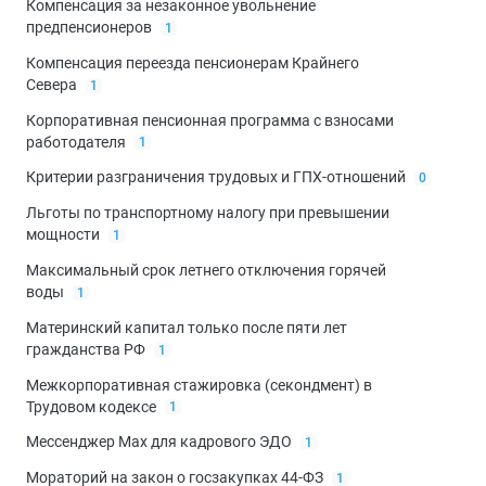
Компенсация за незаконное увольнение
предпенсионеров
1
Компенсация переезда пенсионерам Крайнего
Севера
1
Корпоративная пенсионная программа с взносами
работодателя
1
Критерии разграничения трудовых и ГПХ-отношений
0
Льготы по транспортному налогу при превышении
мощности
1
Максимальный срок летнего отключения горячей
воды
1
Материнский капитал только после пяти лет
гражданства РФ
1
Межкорпоративная стажировка (секондмент) в
Трудовом кодексе
1
Мессенджер Max для кадрового ЭДО
1
Мораторий на закон о госзакупках 44-ФЗ
1