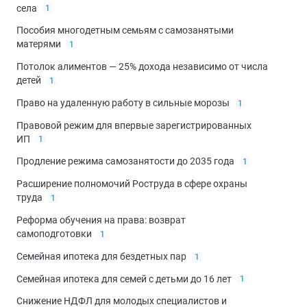
села
1
Пособия многодетным семьям с самозанятыми
матерями
1
Потолок алиментов — 25% дохода независимо от числа
детей
1
Право на удаленную работу в сильные морозы
1
Правовой режим для впервые зарегистрированных
ИП
1
Продление режима самозанятости до 2035 года
1
Расширение полномочий Роструда в сфере охраны
труда
1
Реформа обучения на права: возврат
самоподготовки
1
Семейная ипотека для бездетных пар
1
Семейная ипотека для семей с детьми до 16 лет
1
Снижение НДФЛ для молодых специалистов и