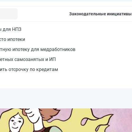
Законодательные инициативы
ы для НПЗ
сто ипотеки
отную ипотеку для медработников
детных самозанятых и ИП
ить отсрочку по кредитам