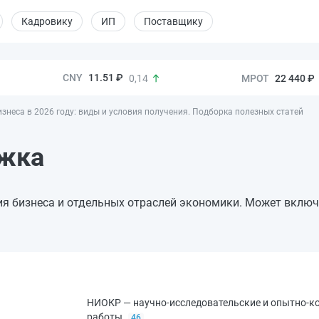
Кадровику
ИП
Поставщику
11.51 ₽
22 440 ₽
0,14
знеса в 2026 году: виды и условия получения. Подборка полезных статей
ржка
ия бизнеса и отдельных отраслей экономики. Может включ
НИОКР — научно-исследовательские и опытно-к
работы
46