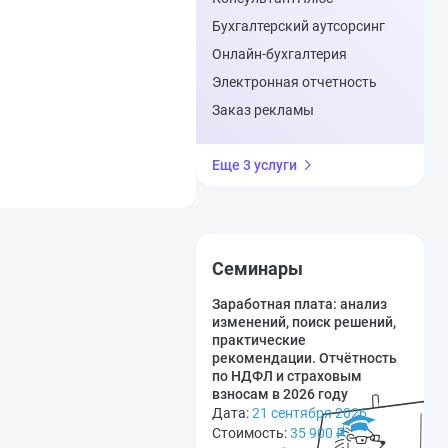
Бухгалтерский аутсорсинг
Онлайн-бухгалтерия
Электронная отчетность
Заказ рекламы
Еще 3 услуги
Семинары
Заработная плата: анализ
изменений, поиск решений,
практические
рекомендации. Отчётность
по НДФЛ и страховым
взносам в 2026 году
Дата:
21 сентября 2026
Стоимость:
35 900
₽