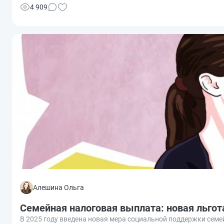
4 909
Алешина Ольга
Семейная налоговая выплата: новая льгота
В 2025 году введена новая мера социальной поддержки семе