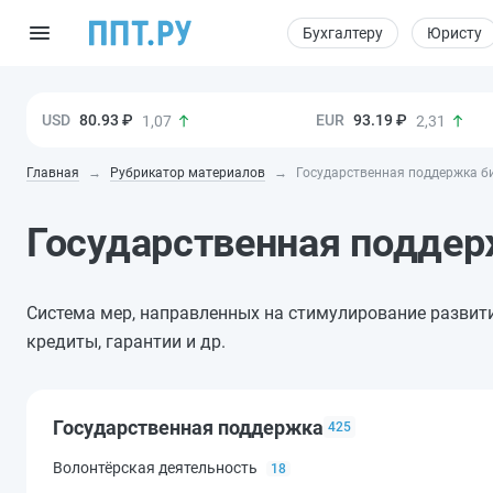
Бухгалтеру
Юристу
80.93 ₽
93.19 ₽
1,07
2,31
Главная
Рубрикатор материалов
Государственная поддержка би
Государственная подде
Система мер, направленных на стимулирование развит
кредиты, гарантии и др.
Государственная поддержка
425
Волонтёрская деятельность
18