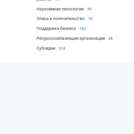
Наукоёмкие технологии
36
Опека и попечительство
74
Поддержка бизнеса
183
кторские
Ресурсоснабжающие организации
88
Субсидии
214