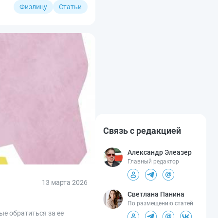
Физлицу
Статьи
Связь с редакцией
Александр Элеазер
Главный редактор
13 марта 2026
Светлана Панина
По размещению статей
ые обратиться за ее