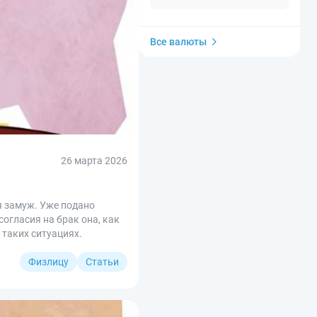
Все валюты
26 марта 2026
я замуж. Уже подано
согласия на брак она, как
 таких ситуациях.
Физлицу
Статьи