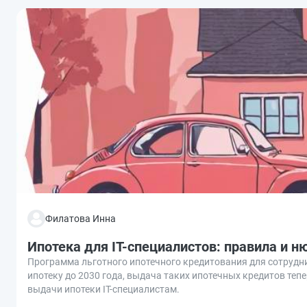
Филатова Инна
Ипотека для IT-специалистов: правила и н
Программа льготного ипотечного кредитования для сотрудн
ипотеку до 2030 года, выдача таких ипотечных кредитов те
выдачи ипотеки IT-специалистам.