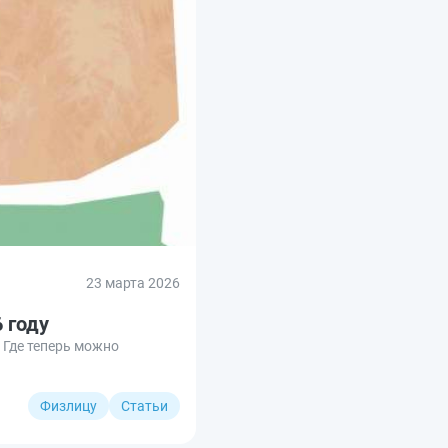
23 марта 2026
 году
 Где теперь можно
Физлицу
Статьи