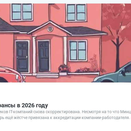
юансы в 2026 году
иков IT-компаний снова скорректирована. Несмотря на то что Ми
перь ещё жёстче привязана к аккредитации компании-работодателя.