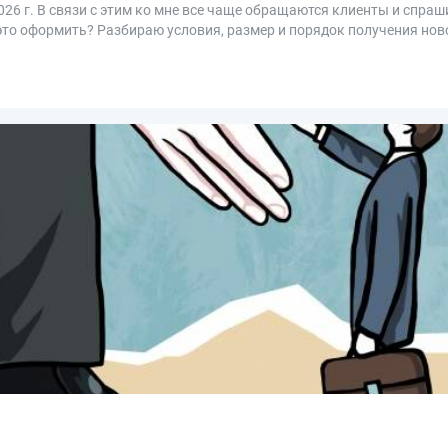
26 г. В связи с этим ко мне все чаще обращаются клиенты и спра
это оформить? Разбираю условия, размер и порядок получения но