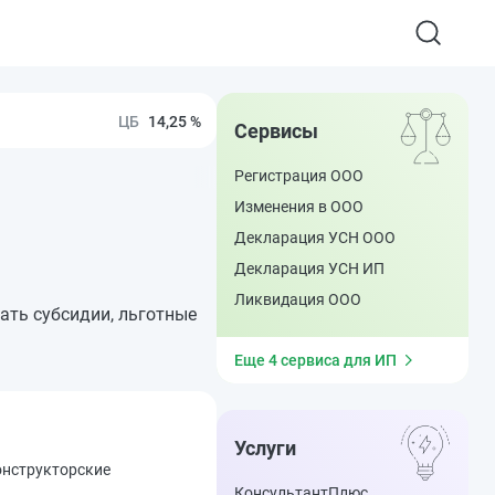
14,25 %
Сервисы
Регистрация ООО
Изменения в ООО
Декларация УСН ООО
Декларация УСН ИП
Ликвидация ООО
ать субсидии, льготные
Еще 4 сервиса для ИП
Услуги
онструкторские
КонсультантПлюс