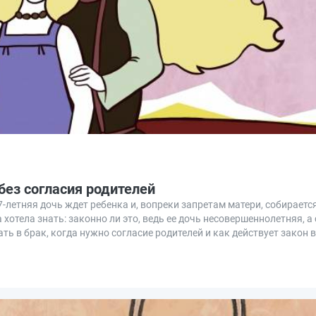
без согласия родителей
-летняя дочь ждет ребенка и, вопреки запретам матери, собираетс
хотела знать: законно ли это, ведь ее дочь несовершеннолетняя, а 
ть в брак, когда нужно согласие родителей и как действует закон в