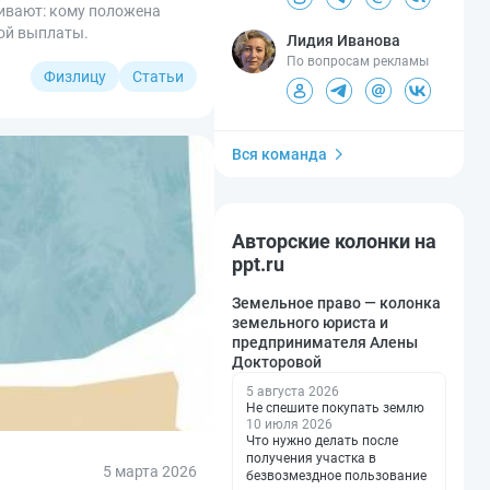
шивают: кому положена
вой выплаты.
Лидия Иванова
По вопросам рекламы
Физлицу
Статьи
Вся команда
Авторские колонки на
ppt.ru
Земельное право — колонка
земельного юриста и
предпринимателя Алены
Докторовой
5 августа 2026
Не спешите покупать землю
10 июля 2026
Что нужно делать после
получения участка в
5 марта 2026
безвозмездное пользование