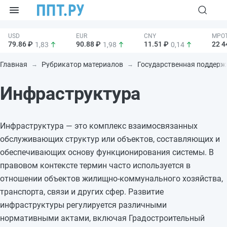
79.86 ₽
90.88 ₽
11.51 ₽
22 4
1,83
1,98
0,14
Главная
Рубрикатор материалов
Государственная поддерж
Инфраструктура
Инфраструктура — это комплекс взаимосвязанных
обслуживающих структур или объектов, составляющих и
обеспечивающих основу функционирования системы. В
правовом контексте термин часто используется в
отношении объектов жилищно-коммунального хозяйства,
транспорта, связи и других сфер. Развитие
инфраструктуры регулируется различными
нормативными актами, включая Градостроительный