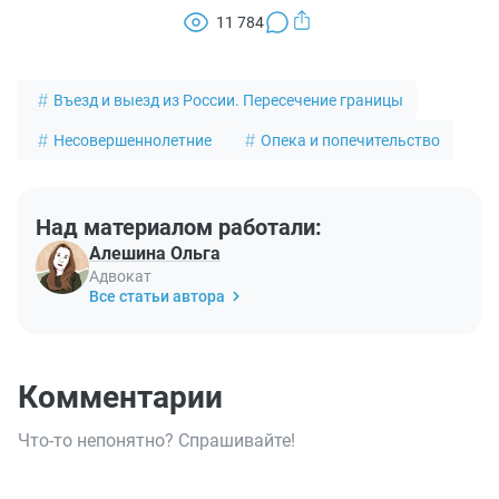
11 784
Въезд и выезд из России. Пересечение границы
Несовершеннолетние
Опека и попечительство
Над материалом работали:
Алешина Ольга
Адвокат
Все статьи автора
Комментарии
Что-то непонятно? Спрашивайте!