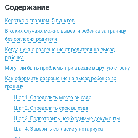
Содержание
Коротко о главном: 5 пунктов
В каких случаях можно вывезти ребенка за границу
без согласия родителя
Когда нужно разрешение от родителя на выезд
ребенка
Могут ли быть проблемы при въезде в другую страну
Как оформить разрешение на выезд ребенка за
границу
Шаг 1. Определить место выезда
Шаг 2. Определить срок выезда
Шаг 3. Подготовить необходимые документы
Шаг 4. Заверить согласие у нотариуса