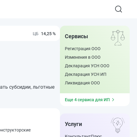
14,25 %
Сервисы
Регистрация ООО
Изменения в ООО
Декларация УСН ООО
Декларация УСН ИП
Ликвидация ООО
ать субсидии, льготные
Еще 4 сервиса для ИП
Услуги
онструкторские
КонсультантПлюс