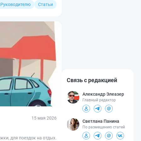
Руководителю
Статьи
Связь с редакцией
Александр Элеазер
Главный редактор
15 мая 2026
Светлана Панина
По размещению статей
жки, для поездок на отдых.