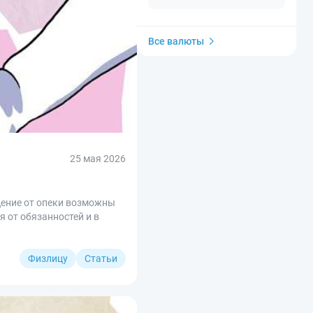
Все валюты
25 мая 2026
дение от опеки возможны
 от обязанностей и в
Физлицу
Статьи