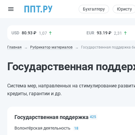
Бухгалтеру
Юристу
80.93 ₽
93.19 ₽
1,07
2,31
Главная
Рубрикатор материалов
Государственная поддержка би
Государственная подде
Система мер, направленных на стимулирование развит
кредиты, гарантии и др.
Государственная поддержка
425
Волонтёрская деятельность
18