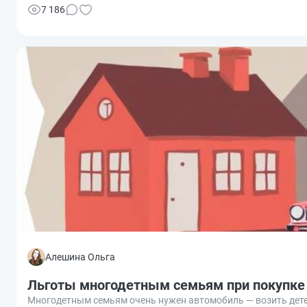
7 186
Алешина Ольга
Льготы многодетным семьям при покупке
Многодетным семьям очень нужен автомобиль — возить детей 