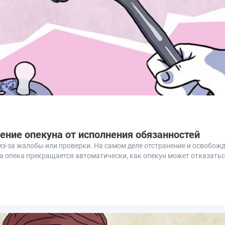
ение опекуна от исполнения обязанностей
 из‑за жалобы или проверки. На самом деле отстранение и освобож
а опека прекращается автоматически, как опекун может отказаться