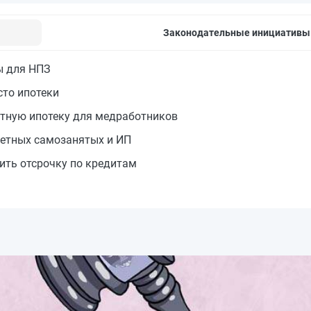
Законодательные инициативы
ы для НПЗ
сто ипотеки
отную ипотеку для медработников
детных самозанятых и ИП
ить отсрочку по кредитам