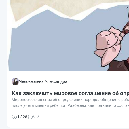
Челозерцева Александра
Как заключить мировое соглашение об оп
Мировое соглашение об определении порядка общения с ребе
числе учета мнения ребенка. Разберем, как правильно состав
1 328