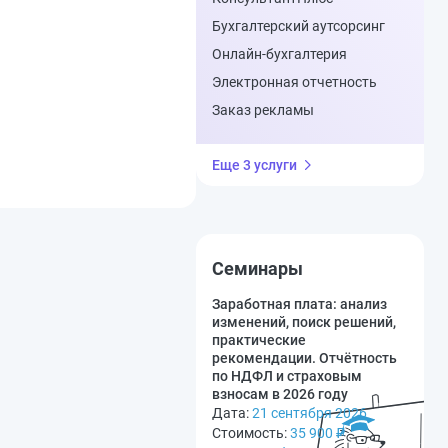
Бухгалтерский аутсорсинг
Онлайн-бухгалтерия
Электронная отчетность
Заказ рекламы
Еще 3 услуги
Семинары
Заработная плата: анализ
изменений, поиск решений,
практические
рекомендации. Отчётность
по НДФЛ и страховым
взносам в 2026 году
Дата:
21 сентября 2026
Стоимость:
35 900
₽