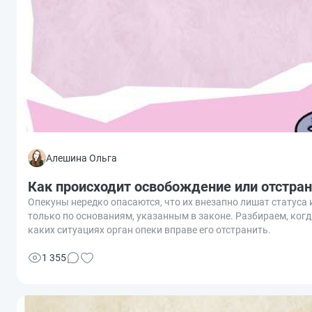
Алешина Ольга
Как происходит освобождение или отстран
Опекуны нередко опасаются, что их внезапно лишат статуса
только по основаниям, указанным в законе. Разбираем, когд
каких ситуациях орган опеки вправе его отстранить.
1 355