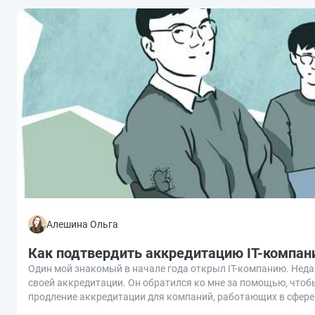
Алешина Ольга
Как подтвердить аккредитацию IT-компани
Один мой знакомый в начале года открыл IT-компанию. Неда
своей аккредитации. Он обратился ко мне за помощью, чтоб
продление аккредитации для компаний, работающих в сфере 