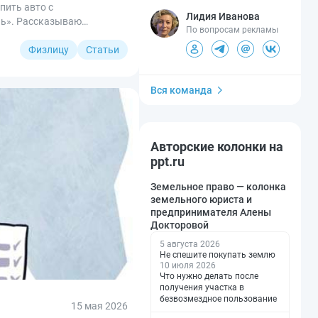
пить авто с
Лидия Иванова
ль». Рассказываю
По вопросам рекламы
Физлицу
Статьи
Вся команда
Авторские колонки на
ppt.ru
Земельное право — колонка
земельного юриста и
предпринимателя Алены
Докторовой
5 августа 2026
Не спешите покупать землю
10 июля 2026
Что нужно делать после
получения участка в
безвозмездное пользование
15 мая 2026