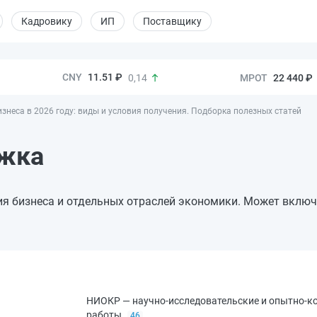
Кадровику
ИП
Поставщику
11.51 ₽
22 440 ₽
0,14
знеса в 2026 году: виды и условия получения. Подборка полезных статей
ржка
ия бизнеса и отдельных отраслей экономики. Может включ
НИОКР — научно-исследовательские и опытно-к
работы
46