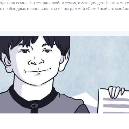
одетная семья. Но сегодня любая семья, имеющая детей, сможет ку
того необходимо воспользоваться программой «Семейный автомоби
 оформить многодетной семье.