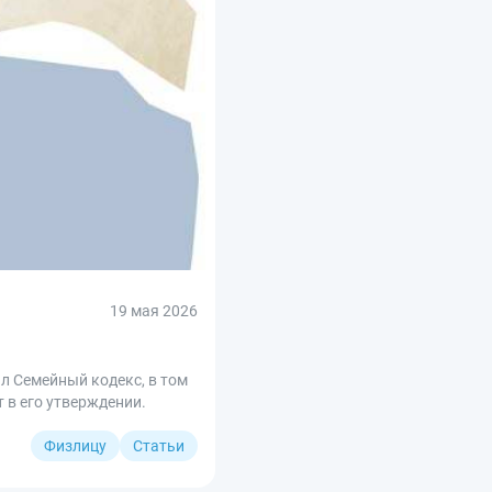
19 мая 2026
л Семейный кодекс, в том
т в его утверждении.
Физлицу
Статьи