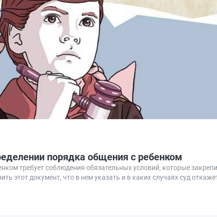
ределении порядка общения с ребенком
нком требует соблюдения обязательных условий, которые закрепи
ить этот документ, что в нем указать и в каких случаях суд откаже