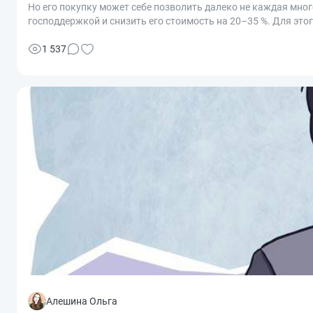
Но его покупку может себе позволить далеко не каждая мног
господдержкой и снизить его стоимость на 20–35 %. Для э
подробно, кому дадут льготный кредит со скидкой и как его
1 537
Алешина Ольга