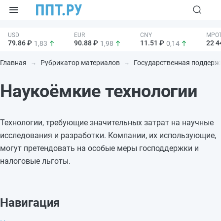
79.86 ₽
90.88 ₽
11.51 ₽
22 4
1,83
1,98
0,14
Главная
Рубрикатор материалов
Государственная поддерж
Наукоёмкие технологии
Технологии, требующие значительных затрат на научные
исследования и разработки. Компании, их использующие,
могут претендовать на особые меры господдержки и
налоговые льготы.
Навигация