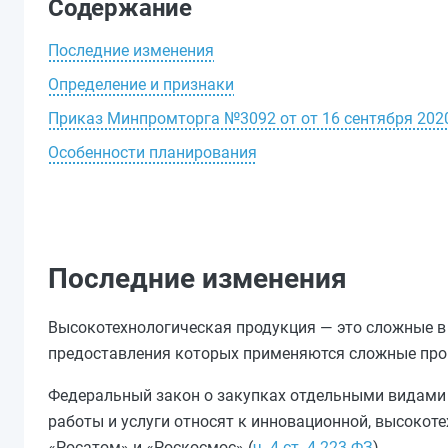
Содержание
Последние изменения
Определение и признаки
Приказ Минпромторга №3092 от от 16 сентября 202
Особенности планирования
Последние изменения
Высокотехнологическая продукция — это сложные в 
предоставления которых применяются сложные про
Федеральный закон о закупках отдельными видами ю
работы и услуги относят к инновационной, высокот
«Росатом» и «Роскосмос» (
ч. 4 ст. 4 223-ФЗ
).