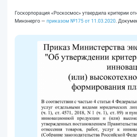
Госкорпорация «Роскосмос» утвердила критерии от
Минэнерго —
приказом №175 от 11.03.2020
. Докумен