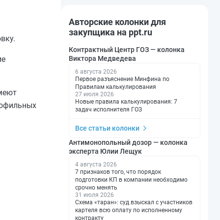
Авторские колонки для
закупщика на ppt.ru
вку.
Контрактный Центр ГОЗ — колонка
Виктора Медведева
ие
6 августа 2026
Первое разъяснение Минфина по
Правилам калькулирования
имеют
27 июля 2026
Новые правила калькулирования: 7
рофильных
задач исполнителя ГОЗ
Все статьи колонки
Антимонопольный дозор — колонка
эксперта Юлии Лещук
4 августа 2026
7 признаков того, что порядок
подготовки КП в компании необходимо
срочно менять
31 июля 2026
Схема «таран»: суд взыскал с участников
картеля всю оплату по исполненному
контракту