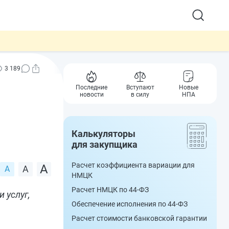
3 189
Последние
Вступают
Новые
новости
в силу
НПА
Калькуляторы
для закупщика
Расчет коэффициента вариации для
НМЦК
Расчет НМЦК по 44-ФЗ
 услуг,
Обеспечение исполнения по 44-ФЗ
Расчет стоимости банковской гарантии