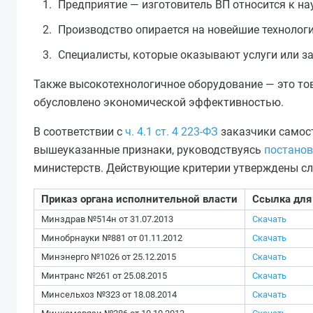
Предприятие — изготовитель ВП относится к н
Производство опирается на новейшие технологи
Специалисты, которые оказывают услуги или за
Также высокотехнологичное оборудование — это тов
обусловлено экономической эффективностью.
В соответствии с
ч. 4.1 ст. 4 223-ФЗ
заказчики самост
вышеуказанные признаки, руководствуясь
постанов
министерств. Действующие критерии утверждены с
Приказ органа исполнительной власти
Ссылка для
Минздрав №514н от 31.07.2013
Скачать
Минобрнауки №881 от 01.11.2012
Скачать
Минэнерго №1026 от 25.12.2015
Скачать
Минтранс №261 от 25.08.2015
Скачать
Минсельхоз №323 от 18.08.2014
Скачать