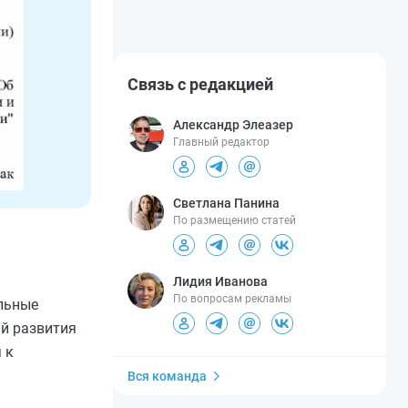
Связь с редакцией
Александр Элеазер
Главный редактор
Светлана Панина
По размещению статей
Лидия Иванова
По вопросам рекламы
льные
ий развития
 к
Вся команда