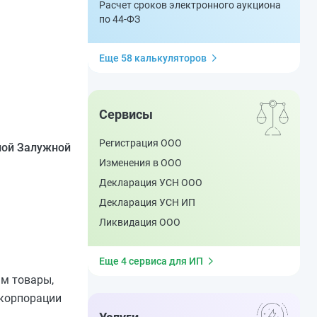
Расчет сроков электронного аукциона
по 44-ФЗ
Еще 58 калькуляторов
Сервисы
Регистрация ООО
лой Залужной
Изменения в ООО
Декларация УСН ООО
Декларация УСН ИП
Ликвидация ООО
Еще 4 сервиса для ИП
ым товары,
скорпорации