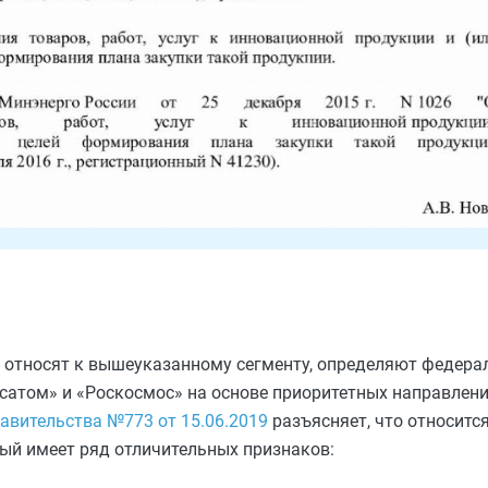
 относят к вышеуказанному сегменту, определяют федера
сатом» и «Роскосмос» на основе приоритетных направлен
авительства №773 от 15.06.2019
разъясняет, что относится
рый имеет ряд отличительных признаков: