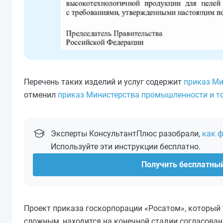
Перечень таких изделий и услуг содержит
приказ Ми
отменил
приказ Министерства промышленности и то
Эксперты КонсультантПлюс разобрали,
как 
Используйте эти инструкции бесплатно.
Получить бесплатны
Проект приказа госкорпорации «Росатом», который у
сложным, находится на конечной стадии согласован