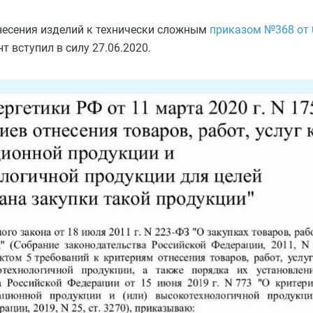
несения изделий к технически сложным
приказом №368 от 
т вступил в силу 27.06.2020.