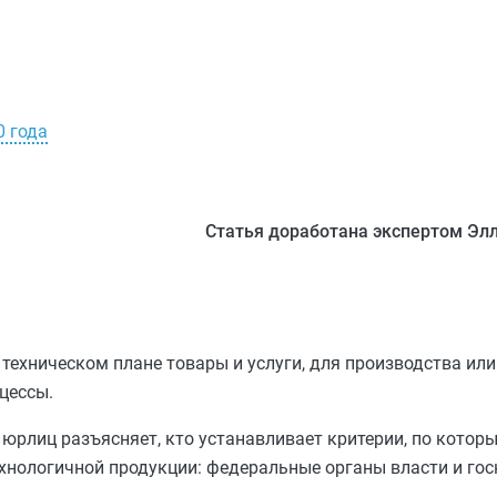
0 года
Статья доработана экспертом Эл
техническом плане товары и услуги, для производства или
цессы.
рлиц разъясняет, кто устанавливает критерии, по котор
ехнологичной продукции: федеральные органы власти и го