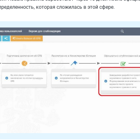
ределенность, которая сложилась в этой сфере.