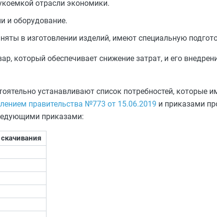
аукоемкой отрасли экономики.
и и оборудование.
няты в изготовлении изделий, имеют специальную подгото
ар, который обеспечивает снижение затрат, и его внедрен
оятельно устанавливают список потребностей, которые 
лением правительства №773 от 15.06.2019
и приказами п
ледующими приказами:
 скачивания