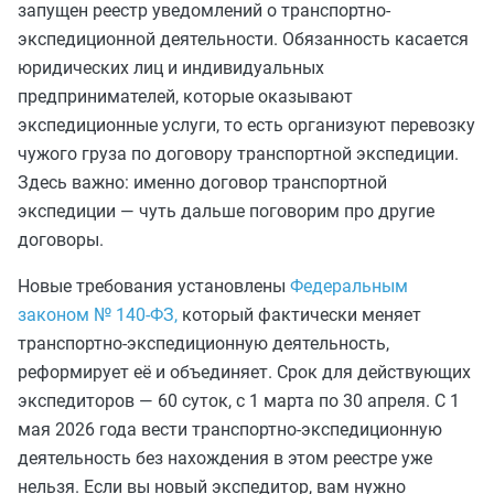
запущен реестр уведомлений о транспортно-
экспедиционной деятельности. Обязанность касается
юридических лиц и индивидуальных
предпринимателей, которые оказывают
экспедиционные услуги, то есть организуют перевозку
чужого груза по договору транспортной экспедиции.
Здесь важно: именно договор транспортной
экспедиции — чуть дальше поговорим про другие
договоры.
Новые требования установлены
Федеральным
законом № 140-ФЗ,
который фактически меняет
транспортно-экспедиционную деятельность,
реформирует её и объединяет. Срок для действующих
экспедиторов — 60 суток, с 1 марта по 30 апреля. С 1
мая 2026 года вести транспортно-экспедиционную
деятельность без нахождения в этом реестре уже
нельзя. Если вы новый экспедитор, вам нужно