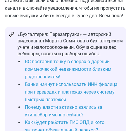
Ставьте лайк, если было полезно. Подписывайтесь на
канал и включайте уведомления, чтобы не пропустить
новые выпуски и быть всегда в курсе дел. Всем пока!
«Бухгалтерия: Перезагрузка» — авторский
видеоканал Марата Самитова о бухгалтерском
учете и налогообложении. Обучающие видео,
вебинары, советы и разборы ошибок.:
ВС поставил точку в спорах о дарении
коммерческой недвижимости близким
родственникам!
Банки начнут использовать ИНН физлица
при переводах и платежах через систему
быстрых платежей
Почему власти активно взялись за
утильсбор именно сейчас?
Как будет работать ГИС ЭПД и кого
затронет обязательный переход?