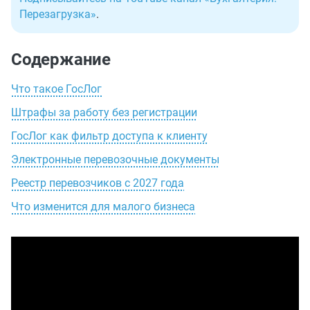
Перезагрузка»
.
Содержание
Что такое ГосЛог
Штрафы за работу без регистрации
ГосЛог как фильтр доступа к клиенту
Электронные перевозочные документы
Реестр перевозчиков с 2027 года
Что изменится для малого бизнеса