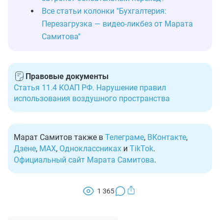
Все статьи колонки "Бухгалтерия:
Перезагрузка — видео-ликбез от Марата
Самитова"
Правовые документы
Статья 11.4 КОАП РФ. Нарушение правил
использования воздушного пространства
Марат Самитов также в
Телеграме
,
ВКонтакте
,
Дзене
,
MAX
,
Одноклассниках
и
TikTok
.
Официальный сайт Марата Самитова
.
1 365