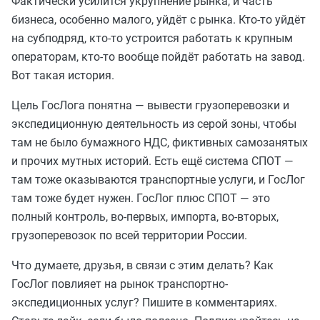
Фактически усилится укрупнение рынка, и часть
бизнеса, особенно малого, уйдёт с рынка. Кто-то уйдёт
на субподряд, кто-то устроится работать к крупным
операторам, кто-то вообще пойдёт работать на завод.
Вот такая история.
Цель ГосЛога понятна — вывести грузоперевозки и
экспедиционную деятельность из серой зоны, чтобы
там не было бумажного НДС, фиктивных самозанятых
и прочих мутных историй. Есть ещё система СПОТ —
там тоже оказываются транспортные услуги, и ГосЛог
там тоже будет нужен. ГосЛог плюс СПОТ — это
полный контроль, во-первых, импорта, во-вторых,
грузоперевозок по всей территории России.
Что думаете, друзья, в связи с этим делать? Как
ГосЛог повлияет на рынок транспортно-
экспедиционных услуг? Пишите в комментариях.