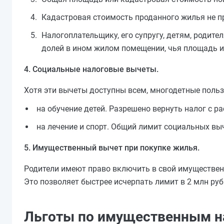
Кадастровая стоимость проданного жилья не п
Налогоплательщику, его супругу, детям, родите
долей в ином жилом помещении, чья площадь и
4. Социальные налоговые вычеты.
Хотя эти вычеты доступны всем, многодетные польз
на обучение детей. Разрешено вернуть налог с ра
на лечение и спорт. Общий лимит социальных выче
5. Имущественный вычет при покупке жилья.
Родители имеют право включить в свой имуществен
Это позволяет быстрее исчерпать лимит в 2 млн руб.
Льготы по имущественным н