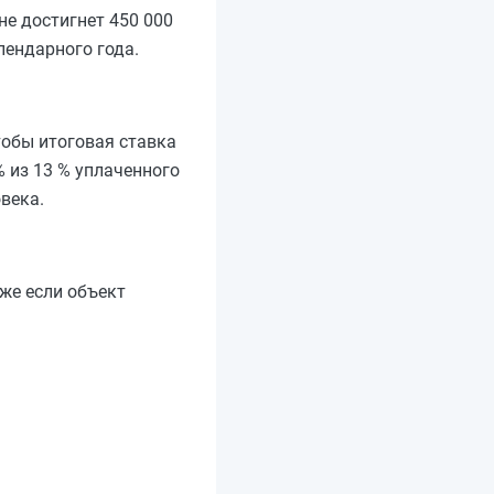
не достигнет 450 000
лендарного года.
тобы итоговая ставка
% из 13 % уплаченного
века.
же если объект