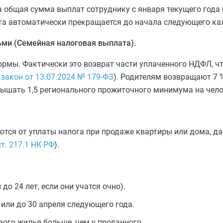
а общая сумма выплат сотруднику с января текущего года 
та автоматически прекращается до начала следующего ка
ьми (Семейная налоговая выплата).
ормы. Фактически это возврат части уплаченного НДФЛ, ч
закон от 13.07.2024 № 179-ФЗ
). Родителям возвращают 7 
вышать 1,5 регионального прожиточного минимума на чело
ются от уплаты налога при продаже квартиры или дома, да
ст. 217.1 НК РФ
).
до 24 лет, если они учатся очно).
 или до 30 апреля следующего года.
ого жилья больше, чем у проданного.