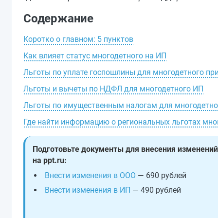
Содержание
Коротко о главном: 5 пунктов
Как влияет статус многодетного на ИП
Льготы по уплате госпошлины для многодетного пр
Льготы и вычеты по НДФЛ для многодетного ИП
Льготы по имущественным налогам для многодетно
Где найти информацию о региональных льготах мн
Подготовьте документы для внесения изменений
на ppt.ru:
Внести изменения в ООО
— 690 рублей
Внести изменения в ИП
— 490 рублей