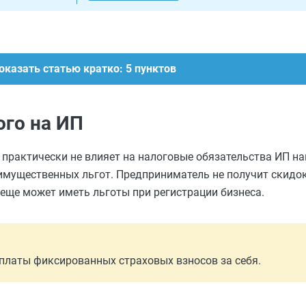
оказать статью кратко: 5 пунктов
ого на ИП
) практически не влияет на налоговые обязательства ИП н
имущественных льгот. Предприниматель не получит скидок 
 еще может иметь льготы при регистрации бизнеса.
уплаты фиксированных страховых взносов за себя.