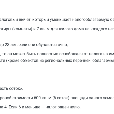
алоговый вычет, который уменьшает налогооблагаемую ба
артиры (комнаты) и 7 кв. м для жилого дома на каждого н
о 23 лет, если они обучаются очно;
, то он может быть полностью освобожден от налога на и
ти (кроме объектов из региональных перечней, облагаемы
сть соток».
овой стоимости 600 кв. м (6 соток) площади одного земел
за 4. Если 6 и меньше — налог равен нулю.