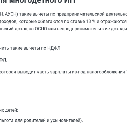
ля многодетного ИП
СН, АУСН) такие вычеты по предпринимательской деятельно
оходов, которые облагаются по ставке 13 % и отражаются
льский доход на ОСНО или непредпринимательские доходы
учить такие вычеты по НДФЛ:
ФЛ.
оторая выводит часть зарплаты из-под налогообложения 1
х детей;
(льгота для родителей и усыновителей).