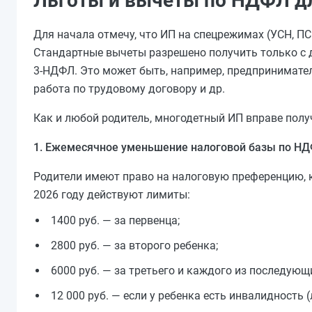
Льготы и вычеты по НДФЛ д
Для начала отмечу, что ИП на спецрежимах (УСН, П
Стандартные вычеты разрешено получить только с д
3‑НДФЛ. Это может быть, например, предпринимате
работа по трудовому договору и др.
Как и любой родитель, многодетный ИП вправе пол
1. Ежемесячное уменьшение налоговой базы по НД
Родители имеют право на налоговую преференцию, к
2026 году действуют лимиты:
1400 руб. — за первенца;
2800 руб. — за второго ребенка;
6000 руб. — за третьего и каждого из последующи
12 000 руб. — если у ребенка есть инвалидность 