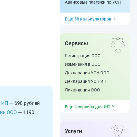
Авансовые платежи по УСН
Еще 58 калькуляторов
Сервисы
Регистрация ООО
Изменения в ООО
Декларация УСН ООО
Декларация УСН ИП
Ликвидация ООО
 ИП
— 690 рублей
Еще 4 сервиса для ИП
ции ООО
— 1190
Услуги