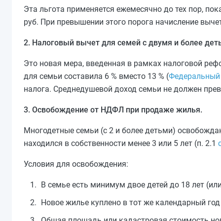
Эта льгота применяется ежемесячно до тех пор, пок
руб. При превышении этого порога начисление выче
2. Налоговый вычет для семей с двумя и более дет
Это новая мера, введенная в рамках налоговой реф
для семьи составила 6 % вместо 13 % (
Федеральный 
налога. Среднедушевой доход семьи не должен пре
3. Освобождение от НДФЛ при продаже жилья.
Многодетные семьи (с 2 и более детьми) освобожда
находился в собственности менее 3 или 5 лет (п. 2.1
Условия для освобождения:
В семье есть минимум двое детей до 18 лет (или 
Новое жилье куплено в тот же календарный год
Общая площадь или кадастровая стоимость нов