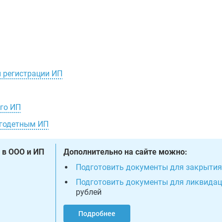
и регистрации ИП
го ИП
огодетным ИП
 в ООО и ИП
Дополнительно на сайте можно:
Подготовить документы для закрытия
Подготовить документы для ликвида
рублей
Подробнее