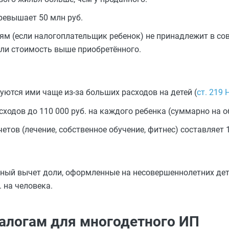
ревышает 50 млн руб.
лям (если налогоплательщик ребенок) не принадлежит в со
ли стоимость выше приобретённого.
уются ими чаще из-за больших расходов на детей (
ст. 219 
сходов до 110 000 руб. на каждого ребенка (суммарно на о
тов (лечение, собственное обучение, фитнес) составляет 15
ный вычет доли, оформленные на несовершеннолетних дете
 на человека.
алогам для многодетного ИП