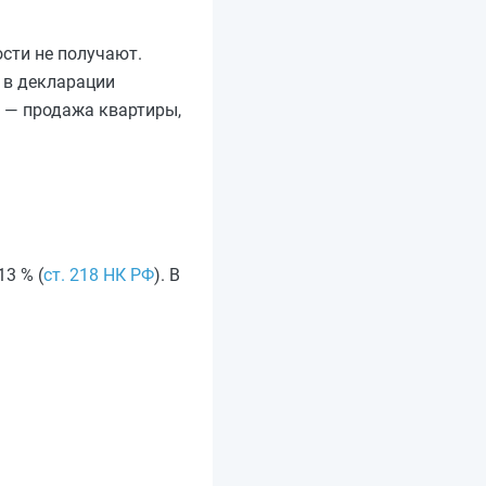
сти не получают.
 в декларации
 — продажа квартиры,
3 % (
ст. 218 НК РФ
). В