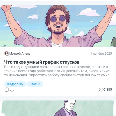
Мотрой Алена
1 ноября 2025
Что такое умный график отпусков
Раз в год кадровики составляют график отпусков, а потом в
течение всего года работают с этим документом, внося какие-
то изменения. Упростить работу специалистов поможет умная
программа, которая многое делает самостоятельно.
Кадровику
Статьи
7 385