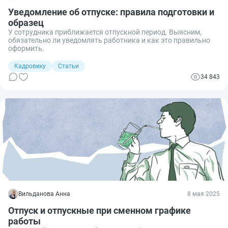
Уведомление об отпуске: правила подготовки и
образец
У сотрудника приближается отпускной период. Выясним,
обязательно ли уведомлять работника и как это правильно
оформить.
Кадровику
Статьи
34 843
Вильданова Анна
8 мая 2025
Отпуск и отпускные при сменном графике
работы