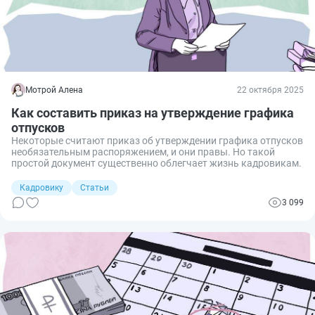
Мотрой Алена
22 октября 2025
Как составить приказ на утверждение графика
отпусков
Некоторые считают приказ об утверждении графика отпусков
необязательным распоряжением, и они правы. Но такой
простой документ существенно облегчает жизнь кадровикам.
Кадровику
Статьи
3 099