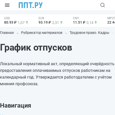
80.93 ₽
93.19 ₽
11.51 ₽
22 4
1,07
2,31
0,14
Главная
Рубрикатор материалов
Трудовое право. Кадры
График отпусков
Локальный нормативный акт, определяющий очерёдность
предоставления оплачиваемых отпусков работникам на
календарный год. Утверждается работодателем с учётом
мнения профсоюза.
Навигация