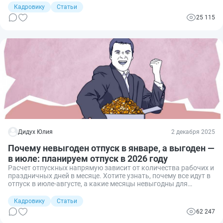
Кадровику
Статьи
25 115
Дидух Юлия
2 декабря 2025
Почему невыгоден отпуск в январе, а выгоден —
в июле: планируем отпуск в 2026 году
Расчет отпускных напрямую зависит от количества рабочих и
праздничных дней в месяце. Хотите узнать, почему все идут в
отпуск в июле-августе, а какие месяцы невыгодны для
расчета? В статье всё объясним.
Кадровику
Статьи
62 247