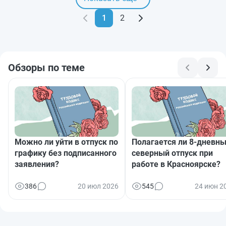
1
2
Обзоры по теме
Можно ли уйти в отпуск по
Полагается ли 8‑дневн
графику без подписанного
северный отпуск при
заявления?
работе в Красноярске?
386
20 июл 2026
545
24 июн 2