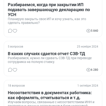
Разбираемся, когда при закрытии ИП
подавать завершающую декларацию по
УСН
Планирую закрыть свое ИП и хочу узнать, как это
сделать правильно?
5 840
5 вопросов
25 ноября 2024
В каких случаях сдается отчет СЗВ-ТД
Разбираемся, нужно ли сдавать СЗВ-ТД при переводе
сотрудника на полную ставку.
6 280
18 вопросов
1 октября 2024
Несоответствия в документах работника:
как оформлять, отчитываться и т.д.
Изучаем вопросы, связанные с несоответствием ИНН и
паспортных данных сотрудников в базе налоговой.