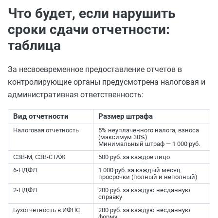
Что будет, если нарушить
сроки сдачи отчетности:
таблица
За несвоевременное предоставление отчетов в
контролирующие органы предусмотрена налоговая и
административная ответственность:
Вид отчетности
Размер штрафа
Налоговая отчетность
5% неуплаченного налога, взноса
(максимум 30%)
Минимальный штраф — 1 000 руб.
СЗВ-М, СЗВ-СТАЖ
500 руб. за каждое лицо
6-НДФЛ
1 000 руб. за каждый месяц
просрочки (полный и неполный)
2-НДФЛ
200 руб. за каждую несданную
справку
Бухотчетность в ИФНС
200 руб. за каждую несданную
форму