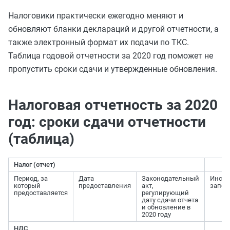
Налоговики практически ежегодно меняют и
обновляют бланки деклараций и другой отчетности, а
также электронный формат их подачи по ТКС.
Таблица годовой отчетности за 2020 год поможет не
пропустить сроки сдачи и утвержденные обновления.
Налоговая отчетность за 2020
год: сроки сдачи отчетности
(таблица)
Налог (отчет)
Период, за
Дата
Законодательный
Инстр
который
предоставления
акт,
запо
предоставляется
регулирующий
дату сдачи отчета
и обновление в
2020 году
НДС