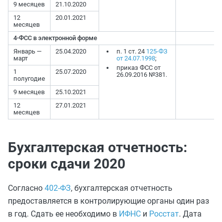
9 месяцев
21.10.2020
12
20.01.2021
месяцев
4-ФСС в электронной форме
Январь —
25.04.2020
п. 1 ст. 24
125-ФЗ
март
от 24.07.1998
;
приказ ФСС от
1
25.07.2020
26.09.2016 №381.
полугодие
9 месяцев
25.10.2021
12
27.01.2021
месяцев
Бухгалтерская отчетность:
сроки сдачи 2020
Согласно
402-ФЗ
, бухгалтерская отчетность
предоставляется в контролирующие органы один раз
в год. Сдать ее необходимо в
ИФНС
и
Росстат
. Дата