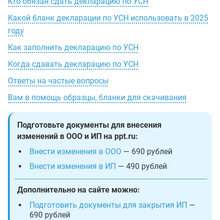
Кто обязан сдать декларацию по УСН
Какой бланк декларации по УСН использовать в 2025
году
Как заполнить декларацию по УСН
Когда сдавать декларацию по УСН
Ответы на частые вопросы
Вам в помощь образцы, бланки для скачивания
Подготовьте документы для внесения
изменений в ООО и ИП на ppt.ru:
Внести изменения в ООО
— 690 рублей
Внести изменения в ИП
— 490 рублей
Дополнительно на сайте можно:
Подготовить документы для закрытия ИП
—
690 рублей