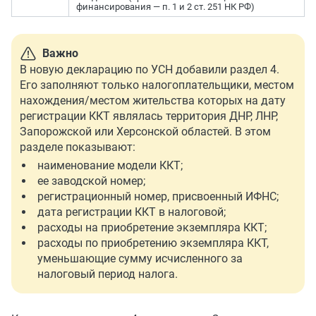
финансирования — п. 1 и 2 ст. 251 НК РФ)
Важно
В новую декларацию по УСН добавили раздел 4.
Его заполняют только налогоплательщики, местом
нахождения/местом жительства которых на дату
регистрации ККТ являлась территория ДНР, ЛНР,
Запорожской или Херсонской областей. В этом
разделе показывают:
наименование модели ККТ;
ее заводской номер;
регистрационный номер, присвоенный ИФНС;
дата регистрации ККТ в налоговой;
расходы на приобретение экземпляра ККТ;
расходы по приобретению экземпляра ККТ,
уменьшающие сумму исчисленного за
налоговый период налога.