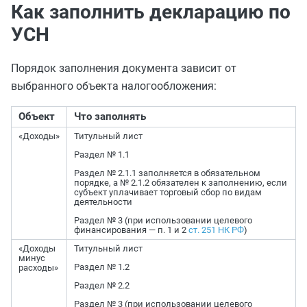
Как заполнить декларацию по
УСН
Порядок заполнения документа зависит от
выбранного объекта налогообложения:
Объект
Что заполнять
«Доходы»
Титульный лист
Раздел № 1.1
Раздел № 2.1.1 заполняется в обязательном
порядке, а № 2.1.2 обязателен к заполнению, если
субъект уплачивает торговый сбор по видам
деятельности
Раздел № 3 (при использовании целевого
финансирования — п. 1 и 2
ст. 251 НК РФ
)
«Доходы
Титульный лист
минус
Раздел № 1.2
расходы»
Раздел № 2.2
Раздел № 3 (при использовании целевого