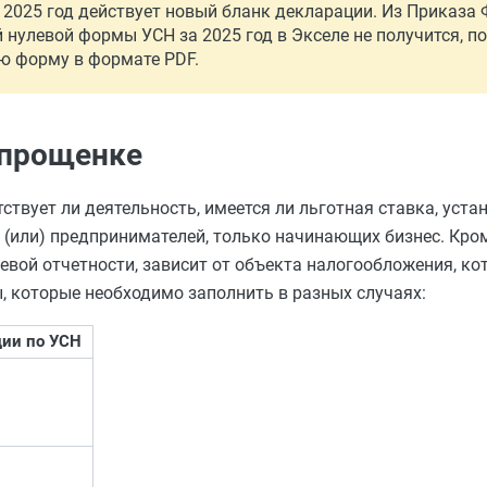
а 2025 год действует новый бланк декларации. Из Приказа
 нулевой формы УСН за 2025 год в Экселе не получится, п
ю форму в формате PDF.
упрощенке
ствует ли деятельность, имеется ли льготная ставка, уста
 (или) предпринимателей, только начинающих бизнес. Кром
евой отчетности, зависит от объекта налогообложения, ко
, которые необходимо заполнить в разных случаях:
ции по УСН