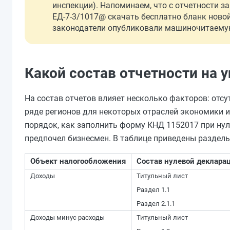
инспекции). Напоминаем, что с отчетности з
ЕД-7-3/1017@ скачать бесплатно бланк новой
законодатели опубликовали машиночитаему
Какой состав отчетности на 
На состав отчетов влияет несколько факторов: отсут
ряде регионов для некоторых отраслей экономики и
порядок, как заполнить форму КНД 1152017 при нул
предпочел бизнесмен. В таблице приведены разделы
Объект налогообложения
Состав нулевой деклара
Доходы
Титульный лист
Раздел 1.1
Раздел 2.1.1
Доходы минус расходы
Титульный лист