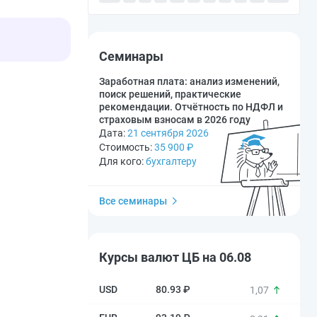
Семинары
Заработная плата: анализ изменений,
поиск решений, практические
рекомендации. Отчётность по НДФЛ и
страховым взносам в 2026 году
Дата:
21 сентября 2026
Стоимость:
35 900
₽
Для кого:
бухгалтеру
Все семинары
Курсы валют ЦБ на 06.08
80.93 ₽
1,07