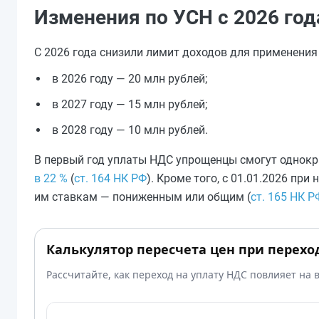
Изменения по УСН с 2026 год
С 2026 года снизили лимит доходов для применения
в 2026 году — 20 млн рублей;
в 2027 году — 15 млн рублей;
в 2028 году — 10 млн рублей.
В первый год уплаты НДС упрощенцы смогут однокр
в 22 %
(
ст. 164 НК РФ
). Кроме того, с 01.01.2026 п
им ставкам — пониженным или общим (
ст. 165 НК Р
Калькулятор пересчета цен при перехо
Рассчитайте, как переход на уплату НДС повлияет на