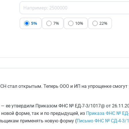
5%
7%
10%
22%
УСН стал открытым. Теперь ООО и ИП на упрощенке смогут
 — ее утвердили Приказом ФНС № ЕД-7-3/1017@ от 26.11.2
 новой форме, так и по предыдущей, из
Приказа ФНС № ЕД-
ельщикам применять новую форму (
Письмо ФНС № СД-4-3/