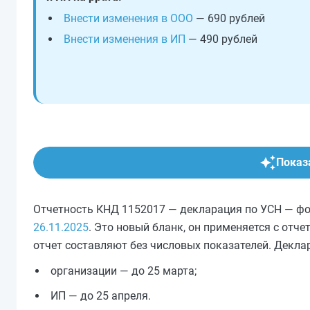
Внести изменения в ООО
— 690 рублей
Внести изменения в ИП
— 490 рублей
Показа
Отчетность КНД 1152017 — декларация по УСН — фо
26.11.2025
. Это новый бланк, он применяется с отчет
отчет составляют без числовых показателей. Декла
организации — до 25 марта;
ИП — до 25 апреля.