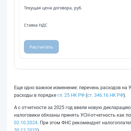
Текущая цена договора, руб.
Ставка НДС
Рассчитать
Еще одно важное изменение: перечень расходов на 
расходы в порядке
гл. 25 НК РФ
(
ст. 346.16 НК РФ
).
А с отчетности за 2025 год ввели новую декларацию
налоговики обязаны принять УСН-отчетность как по
02.10.2024
. При этом ФНС рекомендует налогоплат
30.12.2025
).