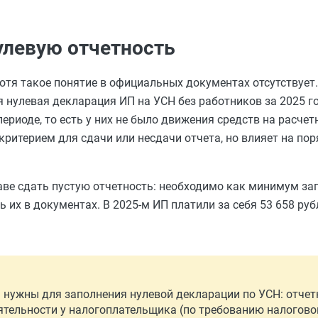
улевую отчетность
отя такое понятие в официальных документах отсутствует
 нулевая декларация ИП на УСН без работников за 2025 г
периоде, то есть у них не было движения средств на расчет
критерием для сдачи или несдачи отчета, но влияет на пор
аве сдать пустую отчетность: необходимо как минимум за
их в документах. В 2025-м ИП платили за себя 53 658 рубле
 нужны для заполнения нулевой декларации по УСН: отче
еятельности у налогоплательщика (по требованию налогово