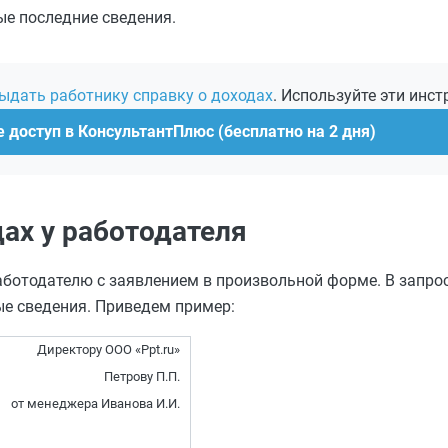
ые последние сведения.
ыдать работнику справку о доходах
. Используйте эти инст
 доступ в КонсультантПлюс (бесплатно на 2 дня)
дах у работодателя
ботодателю с заявлением в произвольной форме. В запро
ые сведения. Приведем пример:
Директору ООО «Ppt.ru»
Петрову П.П.
от менеджера Иванова И.И.