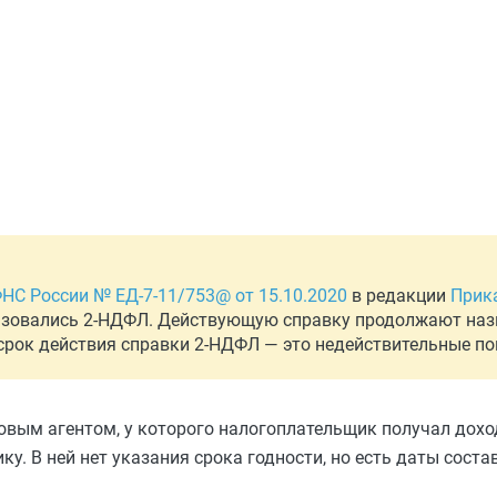
НС России № ЕД-7-11/753@ от 15.10.2020
в редакции
Прик
ользовались 2-НДФЛ. Действующую справку продолжают наз
 срок действия справки 2-НДФЛ — это недействительные по
овым агентом, у которого налогоплательщик получал дохо
ку. В ней нет указания срока годности, но есть даты сост