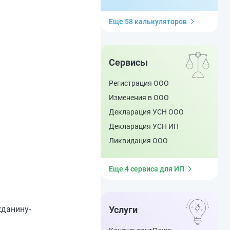
Еще 58 калькуляторов
Сервисы
Регистрация ООО
Изменения в ООО
Декларация УСН ООО
Декларация УСН ИП
Ликвидация ООО
Еще 4 сервиса для ИП
жданину-
Услуги