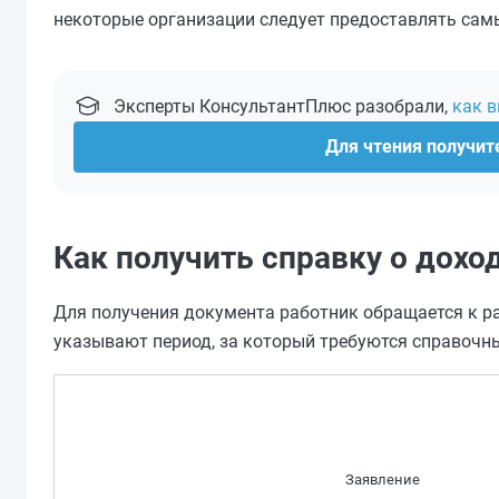
некоторые организации следует предоставлять сам
Эксперты КонсультантПлюс разобрали,
как в
Для чтения получите
Как получить справку о дохо
Для получения документа работник обращается к ра
указывают период, за который требуются справочн
Заявление