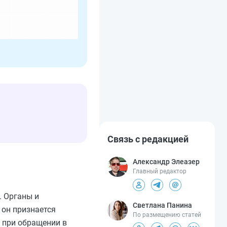
Связь с редакцией
Александр Элеазер
Главный редактор
. Органы и
Светлана Панина
 он признается
По размещению статей
А при обращении в