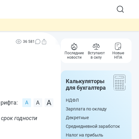
36 581
Последние
Вступают
Новые
новости
в силу
НПА
Калькуляторы
для бухгалтера
НДФЛ
рифта:
Зарплата по окладу
 срок годности
Декретные
Среднедневной заработок
Налог на прибыль