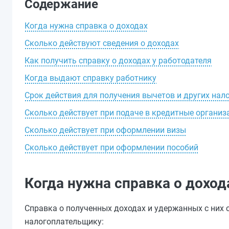
Содержание
Когда нужна справка о доходах
Сколько действуют сведения о доходах
Как получить справку о доходах у работодателя
Когда выдают справку работнику
Срок действия для получения вычетов и других нал
Сколько действует при подаче в кредитные организ
Сколько действует при оформлении визы
Сколько действует при оформлении пособий
Когда нужна справка о доход
Справка о полученных доходах и удержанных с них 
налогоплательщику: