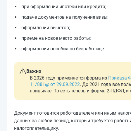
при оформлении ипотеки или кредита;
подаче документов на получение визы;
оформлении вычетов;
приеме на новое место работы;
оформлении пособия по безработице.
Важно
В 2026 году применяется форма из
Приказа Ф
11/881@ от 29.09.2022
. До 2021 года все п
привычке. То есть теперь и форма 2-НДФЛ, и
Документ готовится работодателем или иным налог
данных за любой период, который требуется работни
налогоплательщику.