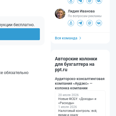
Лидия Иванова
По вопросам рекламы
рукции бесплатно.
Вся команда
Авторские колонки
для бухгалтера на
ppt.ru
се обязательно
Аудиторско-консалтинговая
компания «Аудэкс» —
колонка компании
20 июля 2026
Новые ФСБУ: «Доходы» и
«Расходы»
1 июля 2026
Налоговый контроль: всё,
везде и сразу