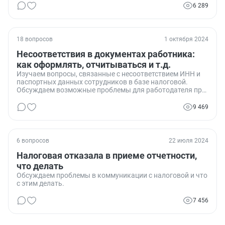
6 289
18 вопросов
1 октября 2024
Несоответствия в документах работника:
как оформлять, отчитываться и т.д.
Изучаем вопросы, связанные с несоответствием ИНН и
паспортных данных сотрудников в базе налоговой.
Обсуждаем возможные проблемы для работодателя при
сдаче отчетности и варианты их решения.
9 469
6 вопросов
22 июля 2024
Налоговая отказала в приеме отчетности,
что делать
Обсуждаем проблемы в коммуникации с налоговой и что
с этим делать.
7 456