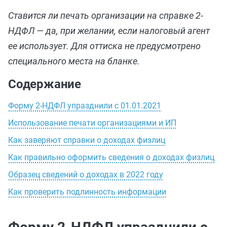
Ставится ли печать организации на справке 2-
НДФЛ — да, при желании, если налоговый агент
ее использует. Для оттиска не предусмотрено
специального места на бланке.
Содержание
Форму 2-НДФЛ упразднили с 01.01.2021
Использование печати организациями и ИП
Как заверяют справки о доходах физлиц
Как правильно оформить сведения о доходах физлиц
Образец сведений о доходах в 2022 году
Как проверить подлинность информации