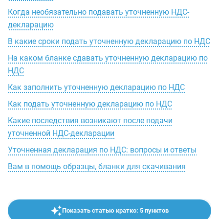
Когда необязательно подавать уточненную НДС-
декларацию
В какие сроки подать уточненную декларацию по НДС
На каком бланке сдавать уточненную декларацию по
НДС
Как заполнить уточненную декларацию по НДС
Как подать уточненную декларацию по НДС
Какие последствия возникают после подачи
уточненной НДС-декларации
Уточненная декларация по НДС: вопросы и ответы
Вам в помощь образцы, бланки для скачивания
Показать статью кратко: 5 пунктов