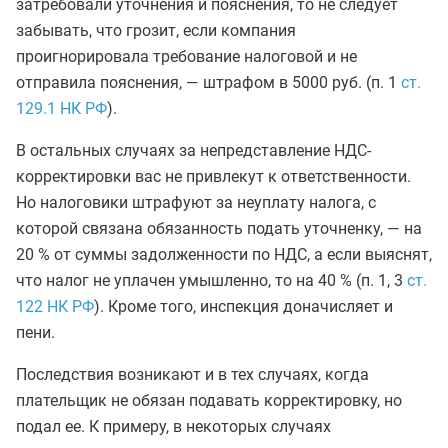
затребовали уточнения и пояснения, то не следует
забывать, что грозит, если компания
проигнорировала требование налоговой и не
отправила пояснения, — штрафом в 5000 руб. (п. 1
ст.
129.1 НК РФ
).
В остальных случаях за непредставление НДС-
корректировки вас не привлекут к ответственности.
Но налоговики штрафуют за неуплату налога, с
которой связана обязанность подать уточненку, — на
20 % от суммы задолженности по НДС, а если выяснят,
что налог не уплачен умышленно, то на 40 % (п. 1, 3
ст.
122 НК РФ
). Кроме того, инспекция доначисляет и
пени.
Последствия возникают и в тех случаях, когда
плательщик не обязан подавать корректировку, но
подал ее. К примеру, в некоторых случаях