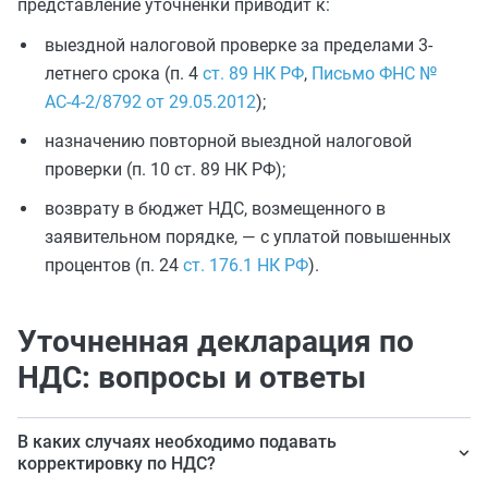
представление уточненки приводит к:
выездной налоговой проверке за пределами 3-
летнего срока (п. 4
ст. 89 НК РФ
,
Письмо ФНС №
АС-4-2/8792 от 29.05.2012
);
назначению повторной выездной налоговой
проверки (п. 10 ст. 89 НК РФ);
возврату в бюджет НДС, возмещенного в
заявительном порядке, — с уплатой повышенных
процентов (п. 24
ст. 176.1 НК РФ
).
Уточненная декларация по
НДС: вопросы и ответы
В каких случаях необходимо подавать
корректировку по НДС?