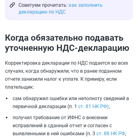
Советуем прочитать:
как заполнить
декларацию по НДС
Когда обязательно подавать
уточненную НДС-декларацию
Корректировка декларации по НДС подается во всех
случаях, когда обнаружили, что в ранее поданном
отчете занизили налог к уплате. К примеру, если
плательщик:
сам обнаружил ошибки или неполноту сведений в
первичной декларации (п. 1
ст. 81 НК РФ)
;
получил требование от ИФНС о внесении
исправлений в сданный отчет и согласен с
выявленными в ней ошибками (п. 3
ст. 88 НК РФ
,