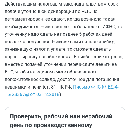
Действующим налоговым законодательством срок
подачи уточненной декларации по НДС не
регламентирован, ее сдают, когда возникла такая
необходимость. Если пришло требование от ИФНС, то
уточненку надо сдать не позднее 5 рабочих дней
после его получения. Если же сами нашли ошибку,
занизившую налог к уплате, то сможете сделать
корректировку в любое время. Во избежание штрафа,
вместе с подачей уточненки перечислите деньги на
ЕНС, чтобы на едином счете образовалось
положительное сальдо, достаточное для погашения
недоимки и пени (ст. 81 НК РФ,
Письмо ФНС № ЕД-4-
15/23367@ от 03.12.2018
).
Проверить, рабочий или нерабочий
день по производственному