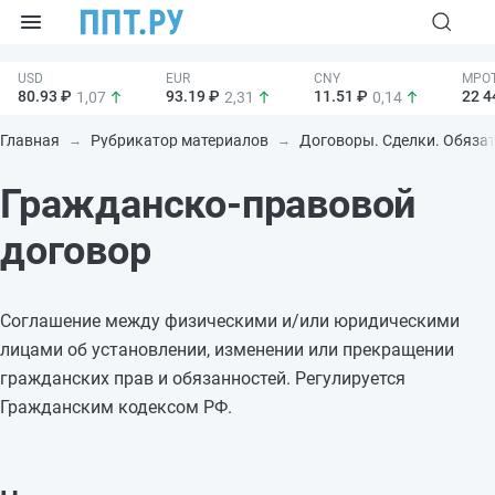
80.93 ₽
93.19 ₽
11.51 ₽
22 4
1,07
2,31
0,14
Главная
Рубрикатор материалов
Договоры. Сделки. Обяза
Гражданско-правовой
договор
Соглашение между физическими и/или юридическими
лицами об установлении, изменении или прекращении
гражданских прав и обязанностей. Регулируется
Гражданским кодексом РФ.