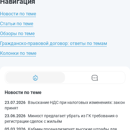
Навигация
Новости по теме
Статьи по теме
Обзоры по теме
Гражданско-правовой договор: ответы по темам
Колонки по теме
Новости по теме
23.07.2026
Взыскание НДС при налоговых изменениях: закон
принят
23.06.2026
Минюст предлагает убрать из ГК требования о
регистрации сделок с жильём
05.03.2026
Кабмин проанализирует высокие штрафы для