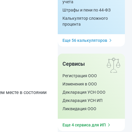
учета
Штрафы и пени по 44-ФЗ
Калькулятор сложного
процента
Еще 56 калькуляторов
Сервисы
Регистрация ООО
Изменения в ООО
ем месте в состоянии
Декларация УСН ООО
Декларация УСН ИП
Ликвидация ООО
Еще 4 сервиса для ИП