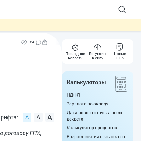
956
Последние
Вступают
Новые
новости
в силу
НПА
Калькуляторы
НДФЛ
Зарплата по окладу
Дата нового отпуска после
рифта:
декрета
Калькулятор процентов
о договору ГПХ,
Возраст снятия с воинского