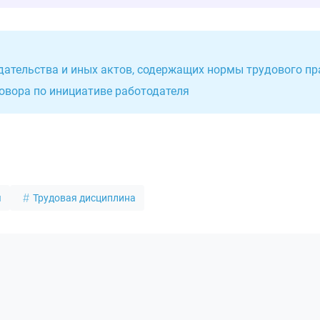
одательства и иных актов, содержащих нормы трудового пр
говора по инициативе работодателя
я
Трудовая дисциплина