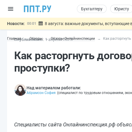
Бухгалтеру
Юристу
Новости:
8 августа: важные документы, вступающие в
00:01
Подписан закон о блокировке продажи опасны
07.08
Главная
Обзоры
Обзоры Онлайнинспекции
Как расторгнуть
Опубликовано:
1 апр
еля
2025
Дистанционную работу беременных пропишут 
07.08
Госпошлину за устранение ошибок в документ
07.08
Как расторгнуть догово
Разработают единые критерии труд
07.08
Важно
проступки?
Над материалом работали:
Абрамсон София
(
специалист по трудовым отношениям, эко
Специалисты сайта Онлайнинспекция.рф объясн