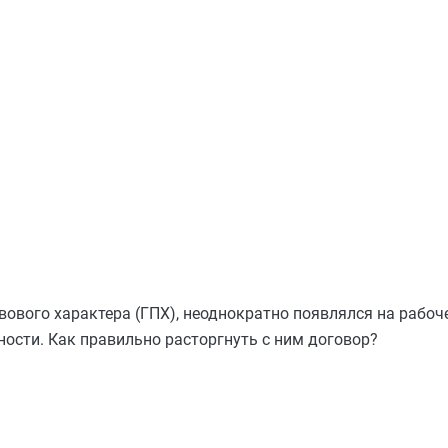
ового характера (ГПХ), неоднократно появлялся на рабоч
ности. Как правильно расторгнуть с ним договор?