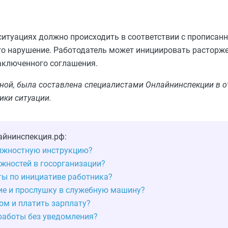
ситуациях должно происходить в соответствии с прописан
го нарушение. Работодатель может инициировать расторже
аключенного соглашения.
ьной, была составлена специалистами Онлайнинспекции в о
ики ситуации.
айнинспекция.рф:
лжностную инструкцию?
жностей в госорганизации?
ты по инициативе работника?
е и прослушку в служебную машину?
ом и платить зарплату?
работы без уведомления?