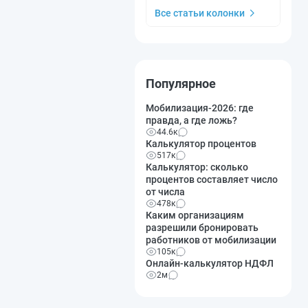
Все статьи колонки
Популярное
Мобилизация-2026: где
правда, а где ложь?
44.6к
Калькулятор процентов
517к
Калькулятор: сколько
процентов составляет число
от числа
478к
Каким организациям
разрешили бронировать
работников от мобилизации
105к
Онлайн-калькулятор НДФЛ
2м