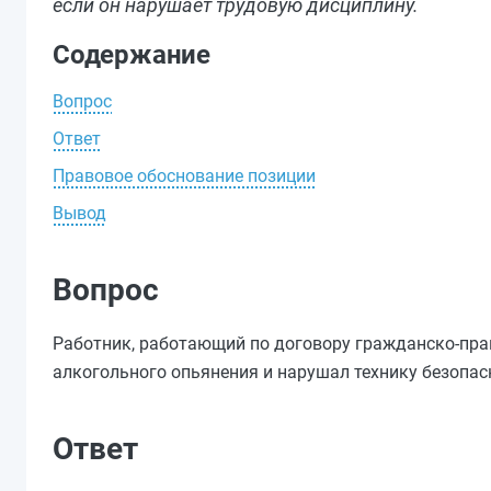
если он нарушает трудовую дисциплину.
Содержание
Вопрос
Ответ
Правовое обоснование позиции
Вывод
Вопрос
Работник, работающий по договору гражданско-прав
алкогольного опьянения и нарушал технику безопас
Ответ