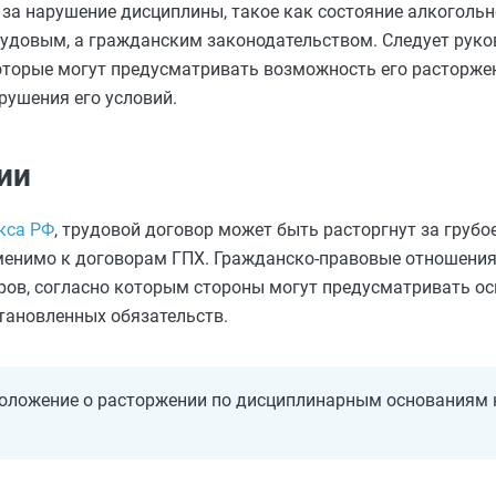
 за нарушение дисциплины, такое как состояние алкогольн
трудовым, а гражданским законодательством. Следует рук
оторые могут предусматривать возможность его расторжен
рушения его условий.
ии
кса РФ
, трудовой договор может быть расторгнут за груб
именимо к договорам ГПХ. Гражданско-правовые отношени
ов, согласно которым стороны могут предусматривать ос
становленных обязательств.
оложение о расторжении по дисциплинарным основаниям