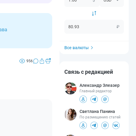
₽
ава
Все валюты
956
Связь с редакцией
Александр Элеазер
Главный редактор
Светлана Панина
По размещению статей