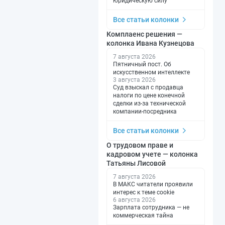
юридическую силу
Все статьи колонки
Комплаенс решения —
колонка Ивана Кузнецова
7 августа 2026
Пятничный пост. Об
искусственном интеллекте
3 августа 2026
Суд взыскал с продавца
налоги по цене конечной
сделки из-за технической
компании-посредника
Все статьи колонки
О трудовом праве и
кадровом учете — колонка
Татьяны Лисовой
7 августа 2026
В МАКС читатели проявили
интерес к теме cookie
6 августа 2026
Зарплата сотрудника — не
коммерческая тайна