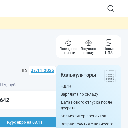
Последние
Вступают
Новые
новости
в силу
НПА
на
07.11.2025
Калькуляторы
 ЦБ, руб
НДФЛ
Зарплата по окладу
7642
Дата нового отпуска после
декрета
Калькулятор процентов
Курс евро на 08.11 →
Возраст снятия с воинского