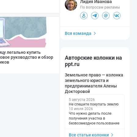
Лидия Иванова
По вопросам рекламы
Вся команда
цу легально купить
Авторские колонки на
овое руководство и обзор
иков
ppt.ru
Земельное право — колонка
земельного юриста и
предпринимателя Алены
Докторовой
5 августа 2026
Не спешите покупать землю
10 июля 2026
Что нужно делать после
получения участка в
безвозмездное пользование
Все статьи колонки