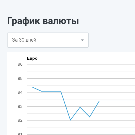
График валюты
Евро
96
95
94
93
92
91