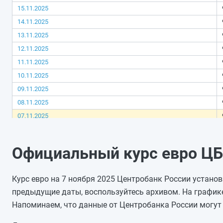
15.11.2025
14.11.2025
13.11.2025
12.11.2025
11.11.2025
10.11.2025
09.11.2025
08.11.2025
07.11.2025
06.11.2025
05.11.2025
Официальный курс евро ЦБ 
04.11.2025
03.11.2025
Курс евро на 7 ноября 2025 Центробанк России установи
02.11.2025
предыдущие даты, воспользуйтесь архивом. На график
01.11.2025
Напоминаем, что данные от Центробанка России могут 
31.10.2025