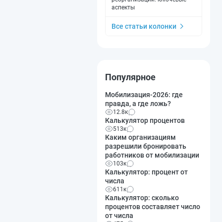
аспекты
Все статьи колонки
Популярное
Мобилизация-2026: где
правда, а где ложь?
12.8к
Калькулятор процентов
513к
Каким организациям
разрешили бронировать
работников от мобилизации
103к
Калькулятор: процент от
числа
611к
Калькулятор: сколько
процентов составляет число
от числа