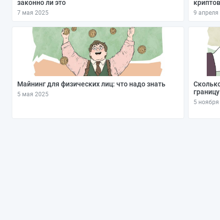
законно ли это
крипто
7 мая 2025
9 апреля
Майнинг для физических лиц: что надо знать
Сколько
границу
5 мая 2025
5 ноября