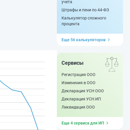
учета
Штрафы и пени по 44-ФЗ
Калькулятор сложного
процента
Еще 56 калькуляторов
Сервисы
Регистрация ООО
Изменения в ООО
Декларация УСН ООО
Декларация УСН ИП
Ликвидация ООО
Еще 4 сервиса для ИП