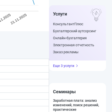
Услуги
11.2025
21.11.2025
КонсультантПлюс
Бухгалтерский аутсорсинг
Онлайн-бухгалтерия
Электронная отчетность
Заказ рекламы
Еще 3 услуги
Семинары
Заработная плата: анализ
изменений, поиск решений,
практические