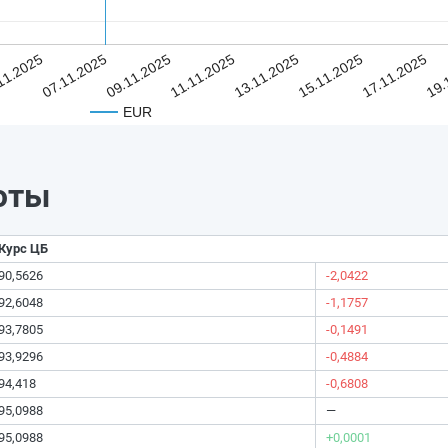
11.2025
07.11.2025
09.11.2025
11.11.2025
13.11.2025
15.11.2025
17.11.2025
19.
EUR
юты
Курс ЦБ
90,5626
-2,0422
92,6048
-1,1757
93,7805
-0,1491
93,9296
-0,4884
94,418
-0,6808
95,0988
—
95,0988
+0,0001