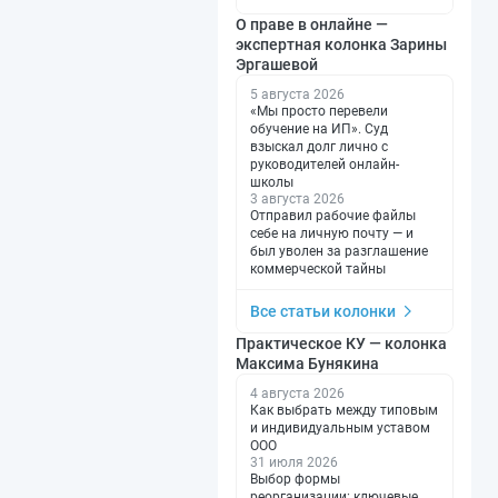
О праве в онлайне —
экспертная колонка Зарины
Эргашевой
5 августа 2026
«Мы просто перевели
обучение на ИП». Суд
взыскал долг лично с
руководителей онлайн-
школы
3 августа 2026
Отправил рабочие файлы
себе на личную почту — и
был уволен за разглашение
коммерческой тайны
Все статьи колонки
Практическое КУ — колонка
Максима Бунякина
4 августа 2026
Как выбрать между типовым
и индивидуальным уставом
ООО
31 июля 2026
Выбор формы
реорганизации: ключевые