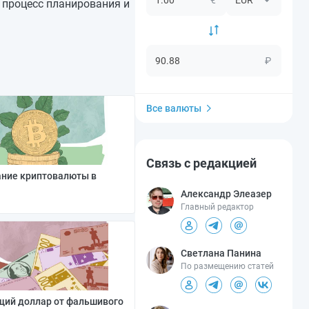
 процесс планирования и
₽
Все валюты
Связь с редакцией
ание криптовалюты в
Александр Элеазер
Главный редактор
Светлана Панина
По размещению статей
щий доллар от фальшивого