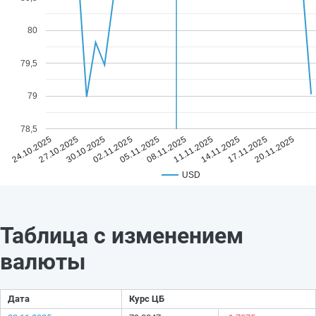
80
79,5
79
78,5
05.11.2025
20.11.2025
02.11.2025
17.11.2025
30.10.2025
14.11.2025
27.10.2025
11.11.2025
24.10.2025
08.11.2025
USD
Таблица с изменением
валюты
Дата
Курс ЦБ