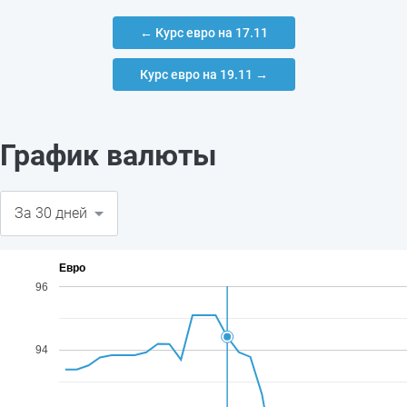
← Курс евро на 17.11
Курс евро на 19.11 →
График валюты
Евро
96
94