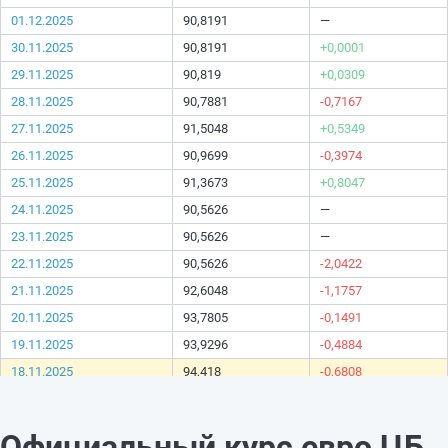
01.12.2025
90,8191
—
30.11.2025
90,8191
+0,0001
29.11.2025
90,819
+0,0309
28.11.2025
90,7881
-0,7167
27.11.2025
91,5048
+0,5349
26.11.2025
90,9699
-0,3974
25.11.2025
91,3673
+0,8047
24.11.2025
90,5626
—
23.11.2025
90,5626
—
22.11.2025
90,5626
-2,0422
21.11.2025
92,6048
-1,1757
20.11.2025
93,7805
-0,1491
19.11.2025
93,9296
-0,4884
18.11.2025
94,418
-0,6808
17.11.2025
95,0988
—
16.11.2025
95,0988
+0,0001
Официальный курс евро ЦБ