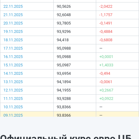
22.11.2025
90,5626
-2,0422
21.11.2025
92,6048
-1,1757
20.11.2025
93,7805
-0,1491
19.11.2025
93,9296
-0,4884
18.11.2025
94,418
-0,6808
17.11.2025
95,0988
—
16.11.2025
95,0988
+0,0001
15.11.2025
95,0987
+1,4033
14.11.2025
93,6954
-0,494
13.11.2025
94,1894
-0,0061
12.11.2025
94,1955
+0,2667
11.11.2025
93,9288
+0,0922
10.11.2025
93,8366
—
09.11.2025
93,8366
—
08.11.2025
93,8366
+0,0724
07.11.2025
93,7642
+0,2511
Официальный курс евро ЦБ