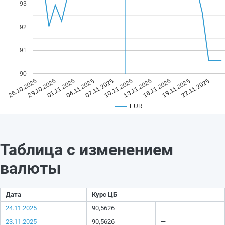
93
92
91
90
07.11.2025
22.11.2025
04.11.2025
19.11.2025
01.11.2025
16.11.2025
29.10.2025
13.11.2025
26.10.2025
10.11.2025
EUR
Таблица с изменением
валюты
Дата
Курс ЦБ
24.11.2025
90,5626
—
23.11.2025
90,5626
—