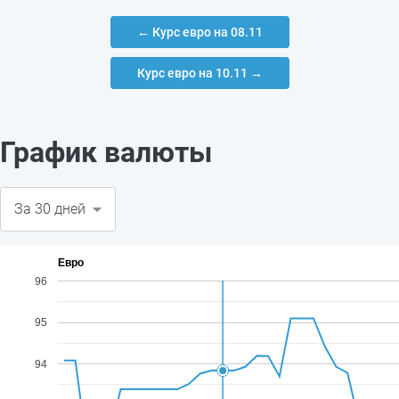
← Курс евро на 08.11
Курс евро на 10.11 →
График валюты
Евро
96
95
94