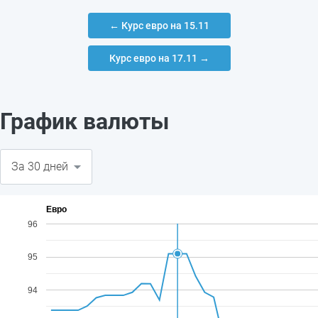
← Курс евро на 15.11
Курс евро на 17.11 →
График валюты
Евро
96
95
94