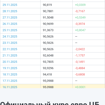
29.11.2025
90,819
+0,0309
28.11.2025
90,7881
-0,7167
27.11.2025
91,5048
+0,5349
26.11.2025
90,9699
-0,3974
25.11.2025
91,3673
+0,8047
24.11.2025
90,5626
—
23.11.2025
90,5626
—
22.11.2025
90,5626
-2,0422
21.11.2025
92,6048
-1,1757
20.11.2025
93,7805
-0,1491
19.11.2025
93,9296
-0,4884
18.11.2025
94,418
-0,6808
17.11.2025
95,0988
—
16.11.2025
95,0988
+0,0001
15.11.2025
95,0987
+1,4033
14.11.2025
93,6954
-0,494
Официальный курс евро ЦБ