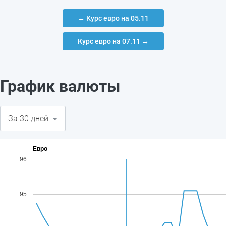
← Курс евро на 05.11
Курс евро на 07.11 →
График валюты
Евро
96
95