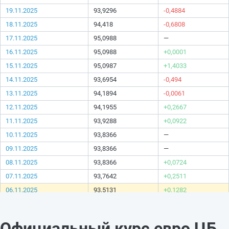
19.11.2025
93,9296
-0,4884
18.11.2025
94,418
-0,6808
17.11.2025
95,0988
—
16.11.2025
95,0988
+0,0001
15.11.2025
95,0987
+1,4033
14.11.2025
93,6954
-0,494
13.11.2025
94,1894
-0,0061
12.11.2025
94,1955
+0,2667
11.11.2025
93,9288
+0,0922
10.11.2025
93,8366
—
09.11.2025
93,8366
—
08.11.2025
93,8366
+0,0724
07.11.2025
93,7642
+0,2511
06.11.2025
93,5131
+0,1282
05.11.2025
93,3849
—
04.11.2025
93,3849
—
Официальный курс евро ЦБ