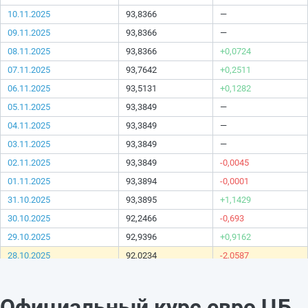
10.11.2025
93,8366
—
09.11.2025
93,8366
—
08.11.2025
93,8366
+0,0724
07.11.2025
93,7642
+0,2511
06.11.2025
93,5131
+0,1282
05.11.2025
93,3849
—
04.11.2025
93,3849
—
03.11.2025
93,3849
—
02.11.2025
93,3849
-0,0045
01.11.2025
93,3894
-0,0001
31.10.2025
93,3895
+1,1429
30.10.2025
92,2466
-0,693
29.10.2025
92,9396
+0,9162
28.10.2025
92,0234
-2,0587
27.10.2025
94,0821
—
26.10.2025
94,0821
—
Официальный курс евро ЦБ