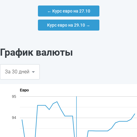
← Курс евро на 27.10
Курс евро на 29.10 →
График валюты
Евро
95
94