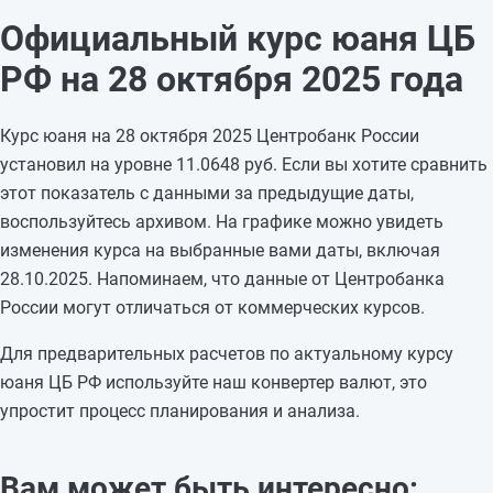
26.10.2025
11,3079
—
Официальный курс юаня ЦБ
25.10.2025
11,3079
-0,0654
РФ на 28 октября 2025 года
24.10.2025
11,3733
-0,0808
23.10.2025
11,4541
+0,0896
Курс юаня на 28 октября 2025 Центробанк России
22.10.2025
11,3645
+0,0105
установил на уровне 11.0648 руб. Если вы хотите сравнить
21.10.2025
11,354
+0,0105
этот показатель с данными за предыдущие даты,
20.10.2025
11,3435
—
воспользуйтесь архивом. На графике можно увидеть
19.10.2025
11,3435
—
изменения курса на выбранные вами даты, включая
18.10.2025
11,3435
+0,2812
28.10.2025. Напоминаем, что данные от Центробанка
17.10.2025
11,0623
+0,0407
России могут отличаться от коммерческих курсов.
16.10.2025
11,0216
-0,0974
15.10.2025
11,119
-0,1626
Для предварительных расчетов по актуальному курсу
14.10.2025
11,2816
—
юаня ЦБ РФ используйте наш конвертер валют, это
упростит процесс планирования и анализа.
Вам может быть интересно: