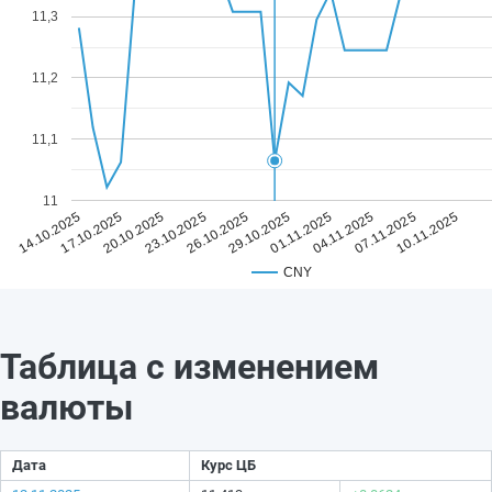
11,3
11,2
11,1
11
26.10.2025
10.11.2025
23.10.2025
07.11.2025
20.10.2025
04.11.2025
17.10.2025
01.11.2025
14.10.2025
29.10.2025
CNY
Таблица с изменением
валюты
Дата
Курс ЦБ