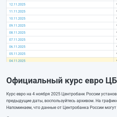
12.11.2025
11.11.2025
10.11.2025
09.11.2025
08.11.2025
07.11.2025
06.11.2025
05.11.2025
04.11.2025
03.11.2025
02.11.2025
Официальный курс евро ЦБ 
01.11.2025
31.10.2025
Курс евро на 4 ноября 2025 Центробанк России установи
30.10.2025
предыдущие даты, воспользуйтесь архивом. На график
29.10.2025
Напоминаем, что данные от Центробанка России могут 
28.10.2025