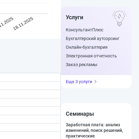
Услуги
11.2025
18.11.2025
КонсультантПлюс
Бухгалтерский аутсорсинг
Онлайн-бухгалтерия
Электронная отчетность
Заказ рекламы
Еще 3 услуги
Семинары
Заработная плата: анализ
изменений, поиск решений,
практические