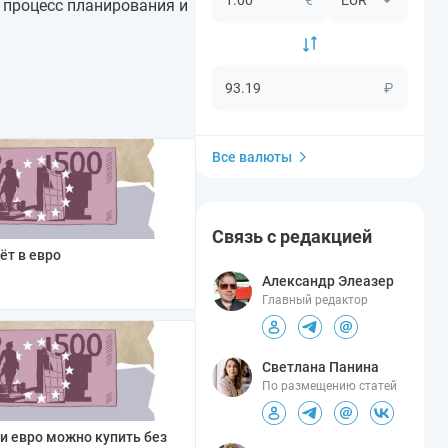
 процесс планирования и
₽
Все валюты
Связь с редакцией
ёт в евро
Александр Элеазер
Главный редактор
Светлана Панина
По размещению статей
и евро можно купить без