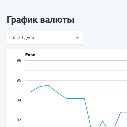
График валюты
Евро
96
95
94
93