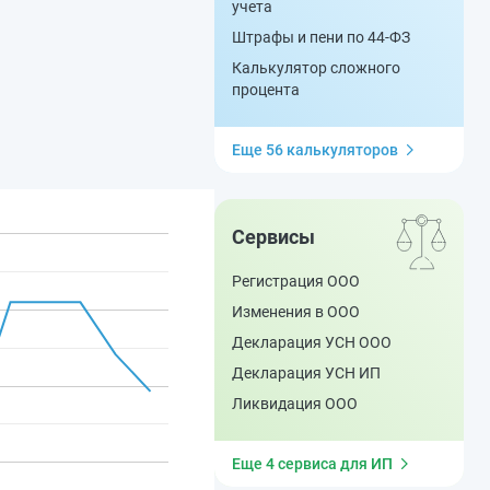
учета
Штрафы и пени по 44-ФЗ
Калькулятор сложного
процента
Еще 56 калькуляторов
Сервисы
Регистрация ООО
Изменения в ООО
Декларация УСН ООО
Декларация УСН ИП
Ликвидация ООО
Еще 4 сервиса для ИП