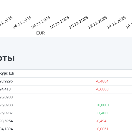
11.2025
04.11.2025
06.11.2025
08.11.2025
10.11.2025
12.11.2025
14.11.2025
16.
EUR
юты
Курс ЦБ
93,9296
-0,4884
94,418
-0,6808
95,0988
—
95,0988
+0,0001
95,0987
+1,4033
93,6954
-0,494
94,1894
-0,0061