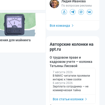
Лидия Иванова
По вопросам рекламы
Вся команда
ления для майнинга
Авторские колонки на
ppt.ru
О трудовом праве и
кадровом учете — колонка
Татьяны Лисовой
7 августа 2026
В МАКС читатели проявили
интерес к теме cookie
6 августа 2026
Зарплата сотрудника — не
коммерческая тайна
Все статьи колонки