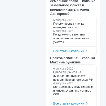
Земельное право — колонка
земельного юриста и
предпринимателя Алены
Докторовой
6 августа 2026
Почему аренда иногда
выгоднее покупки
6 августа 2026
Когда можно выкупить
арендованный земельный
участок
Все статьи колонки
Практическое КУ — колонка
Максима Бунякина
6 августа 2026
Право акционера на
ликвидационную квоту:
позиция Верховного суда РФ
4 августа 2026
Как выбрать между типовым
и индивидуальным уставом
ООО
Все статьи колонки