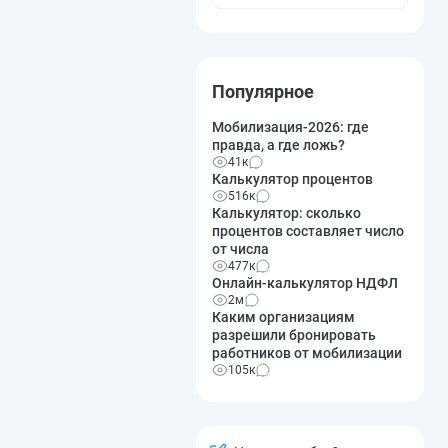
Популярное
Мобилизация-2026: где
правда, а где ложь?
41к
Калькулятор процентов
516к
Калькулятор: сколько
процентов составляет число
от числа
477к
Онлайн-калькулятор НДФЛ
2м
Каким организациям
разрешили бронировать
работников от мобилизации
105к