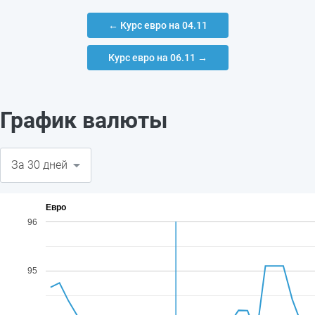
← Курс евро на 04.11
Курс евро на 06.11 →
График валюты
Евро
96
95