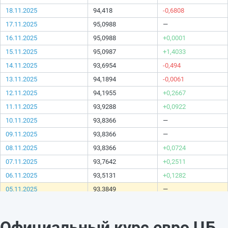
18.11.2025
94,418
-0,6808
17.11.2025
95,0988
—
16.11.2025
95,0988
+0,0001
15.11.2025
95,0987
+1,4033
14.11.2025
93,6954
-0,494
13.11.2025
94,1894
-0,0061
12.11.2025
94,1955
+0,2667
11.11.2025
93,9288
+0,0922
10.11.2025
93,8366
—
09.11.2025
93,8366
—
08.11.2025
93,8366
+0,0724
07.11.2025
93,7642
+0,2511
06.11.2025
93,5131
+0,1282
05.11.2025
93,3849
—
04.11.2025
93,3849
—
03.11.2025
93,3849
—
Официальный курс евро ЦБ