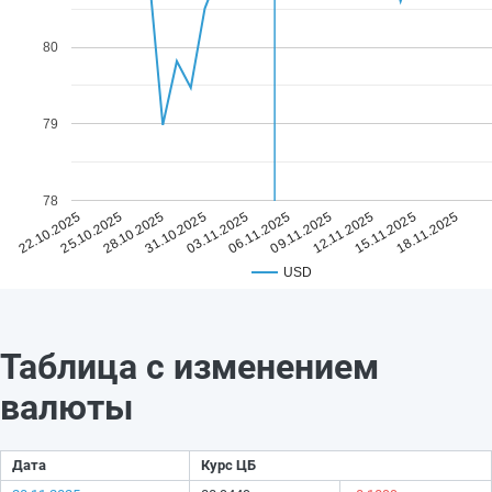
80
79
78
03.11.2025
18.11.2025
31.10.2025
15.11.2025
28.10.2025
12.11.2025
25.10.2025
09.11.2025
22.10.2025
06.11.2025
USD
Таблица с изменением
валюты
Дата
Курс ЦБ