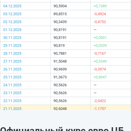
04.12.2025
90,5904
+0,7389
03.12.2025
89,8515
-0,4924
02.12.2025
90,3439
-0,4752
01.12.2025
90,8191
—
30.11.2025
90,8191
+0,0001
29.11.2025
90,819
+0,0309
28.11.2025
90,7881
-0,7167
27.11.2025
91,5048
+0,5349
26.11.2025
90,9699
-0,3974
25.11.2025
91,3673
+0,8047
24.11.2025
90,5626
—
23.11.2025
90,5626
—
22.11.2025
90,5626
-2,0422
21.11.2025
92,6048
-1,1757
20.11.2025
93,7805
-0,1491
19.11.2025
93,9296
-0,4884
Официальный курс евро ЦБ