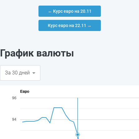
← Курс евро на 20.11
Курс евро на 22.11 →
График валюты
Евро
96
94