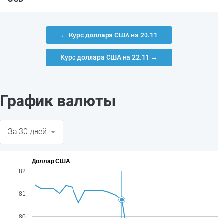
← Курс доллара США на 20.11
Курс доллара США на 22.11 →
График валюты
Доллар США
82
81
80