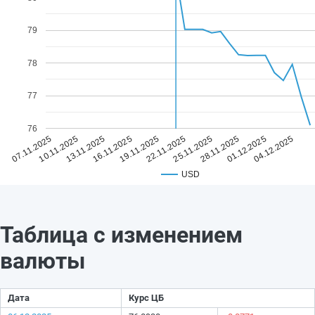
79
78
77
76
19.11.2025
04.12.2025
16.11.2025
01.12.2025
13.11.2025
28.11.2025
10.11.2025
25.11.2025
07.11.2025
22.11.2025
USD
Таблица с изменением
валюты
Дата
Курс ЦБ