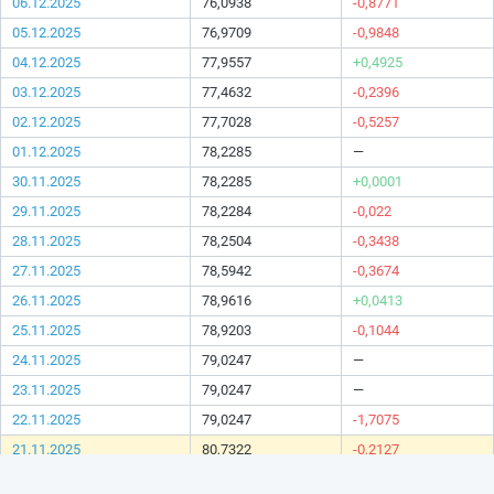
06.12.2025
76,0938
-0,8771
05.12.2025
76,9709
-0,9848
04.12.2025
77,9557
+0,4925
03.12.2025
77,4632
-0,2396
02.12.2025
77,7028
-0,5257
01.12.2025
78,2285
—
30.11.2025
78,2285
+0,0001
29.11.2025
78,2284
-0,022
28.11.2025
78,2504
-0,3438
27.11.2025
78,5942
-0,3674
26.11.2025
78,9616
+0,0413
25.11.2025
78,9203
-0,1044
24.11.2025
79,0247
—
23.11.2025
79,0247
—
22.11.2025
79,0247
-1,7075
21.11.2025
80,7322
-0,2127
20.11.2025
80,9449
-0,1099