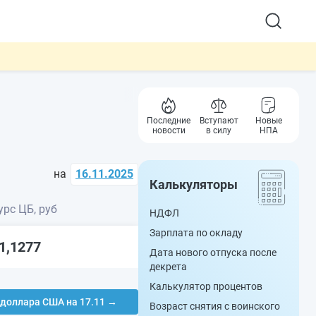
Последние
Вступают
Новые
новости
в силу
НПА
на
16.11.2025
Калькуляторы
урс ЦБ, руб
НДФЛ
Зарплата по окладу
1,1277
Дата нового отпуска после
декрета
Калькулятор процентов
 доллара США на 17.11 →
Возраст снятия с воинского