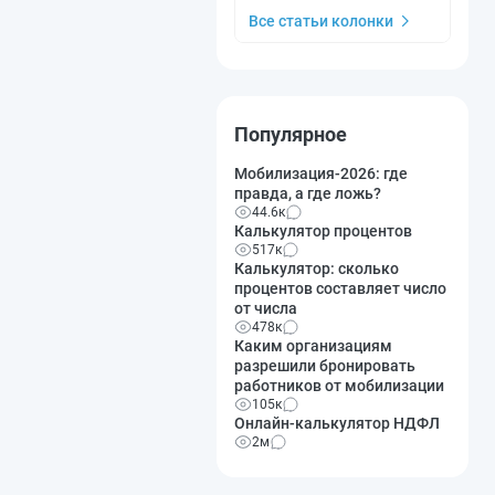
Все статьи колонки
Популярное
Мобилизация-2026: где
правда, а где ложь?
44.6к
Калькулятор процентов
517к
Калькулятор: сколько
процентов составляет число
от числа
478к
Каким организациям
разрешили бронировать
работников от мобилизации
105к
Онлайн-калькулятор НДФЛ
2м