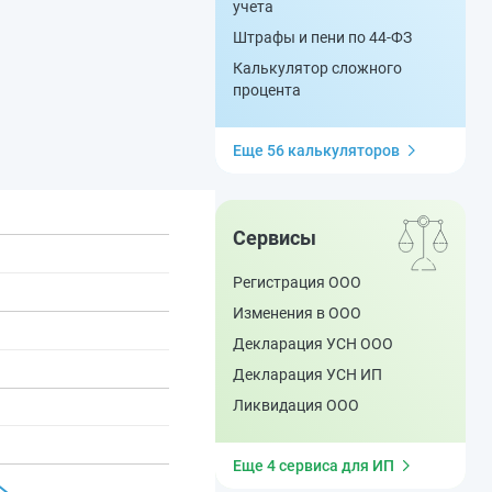
учета
Штрафы и пени по 44-ФЗ
Калькулятор сложного
процента
Еще 56 калькуляторов
Сервисы
Регистрация ООО
Изменения в ООО
Декларация УСН ООО
Декларация УСН ИП
Ликвидация ООО
Еще 4 сервиса для ИП