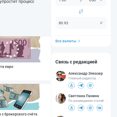
упростит процесс
₽
Все валюты
Связь с редакцией
юта евро
Александр Элеазер
Главный редактор
Светлана Панина
По размещению статей
 с брокерского счёта