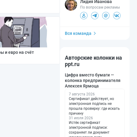
Лидия Иванова
По вопросам рекламы
Вся команда
ы и евро на счёт
Авторские колонки на
ppt.ru
Цифра вместо бумаги —
колонка предпринимателя
Алексея Ярмоца
7 августа 2026
Сертификат действует, но
электронная подпись не
прошла проверку: где искать
причину
31 июля 2026
Истёк сертификат
электронной подписи:
сохраняет ли документ