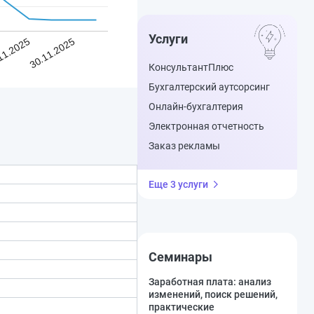
Услуги
11.2025
30.11.2025
КонсультантПлюс
Бухгалтерский аутсорсинг
Онлайн-бухгалтерия
Электронная отчетность
Заказ рекламы
Еще 3 услуги
Семинары
Заработная плата: анализ
изменений, поиск решений,
практические