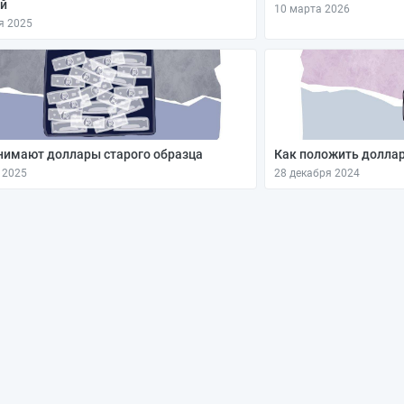
й
10 марта 2026
я 2025
нимают доллары старого образца
Как положить доллар
 2025
28 декабря 2024