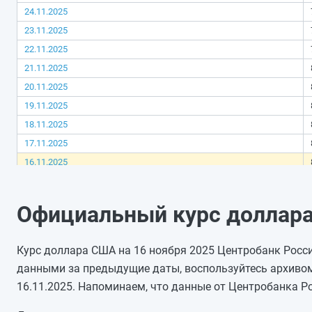
24.11.2025
23.11.2025
22.11.2025
21.11.2025
20.11.2025
19.11.2025
18.11.2025
17.11.2025
16.11.2025
15.11.2025
14.11.2025
Официальный курс доллара
13.11.2025
12.11.2025
Курс доллара США на 16 ноября 2025 Центробанк России
11.11.2025
данными за предыдущие даты, воспользуйтесь архивом
10.11.2025
16.11.2025. Напоминаем, что данные от Центробанка Р
09.11.2025