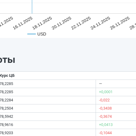
11.2025
16.11.2025
18.11.2025
20.11.2025
22.11.2025
24.11.2025
26.11.2025
28.
USD
юты
Курс ЦБ
78,2285
—
78,2285
+0,0001
78,2284
-0,022
78,2504
-0,3438
78,5942
-0,3674
78,9616
+0,0413
78,9203
-0,1044