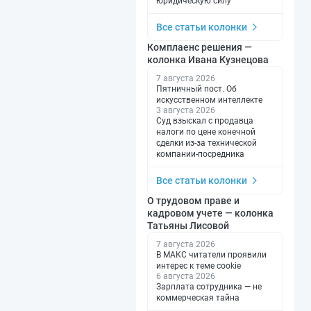
юридическую силу
Все статьи колонки
Комплаенс решения —
колонка Ивана Кузнецова
7 августа 2026
Пятничный пост. Об
искусственном интеллекте
3 августа 2026
Суд взыскал с продавца
налоги по цене конечной
сделки из-за технической
компании-посредника
Все статьи колонки
О трудовом праве и
кадровом учете — колонка
Татьяны Лисовой
7 августа 2026
В МАКС читатели проявили
интерес к теме cookie
6 августа 2026
Зарплата сотрудника — не
коммерческая тайна