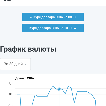
← Курс доллара США на 08.11
Курс доллара США на 10.11 →
График валюты
Доллар США
81,5
81
80,5