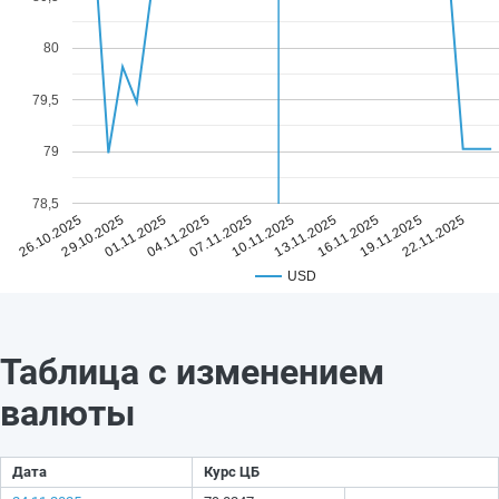
80
79,5
79
78,5
07.11.2025
22.11.2025
04.11.2025
19.11.2025
01.11.2025
16.11.2025
29.10.2025
13.11.2025
26.10.2025
10.11.2025
USD
Таблица с изменением
валюты
Дата
Курс ЦБ