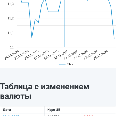
11,3
11,2
11,1
11
05.11.2025
20.11.2025
02.11.2025
17.11.2025
30.10.2025
14.11.2025
27.10.2025
11.11.2025
24.10.2025
08.11.2025
CNY
Таблица с изменением
валюты
Дата
Курс ЦБ