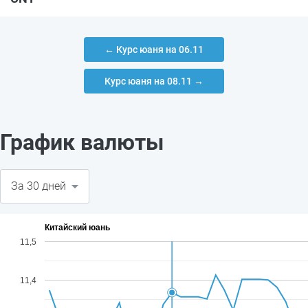
← Курс юаня на 06.11
Курс юаня на 08.11 →
График валюты
Китайский юань
11,5
11,4