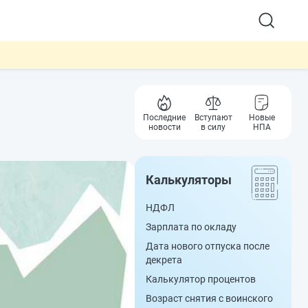
Последние
Вступают
Новые
новости
в силу
НПА
Калькуляторы
НДФЛ
Зарплата по окладу
Дата нового отпуска после
декрета
Калькулятор процентов
Возраст снятия с воинского