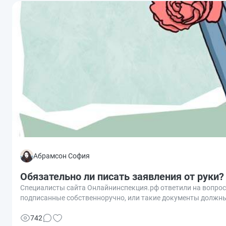
Абрамсон София
Обязательно ли писать заявления от руки?
Специалисты сайта Онлайнинспекция.рф ответили на вопрос
подписанные собственноручно, или такие документы должн
742