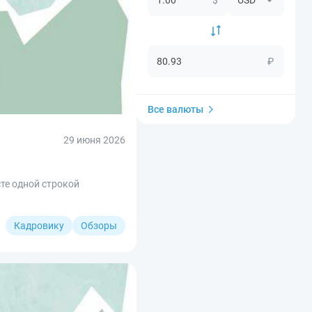
₽
Все валюты
29 июня 2026
те одной строкой
Кадровику
Обзоры