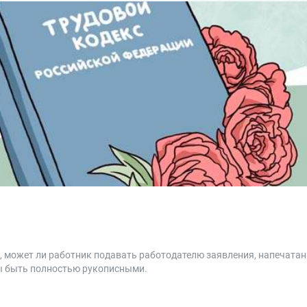
, может ли работник подавать работодателю заявления, напечатан
ы быть полностью рукописными.