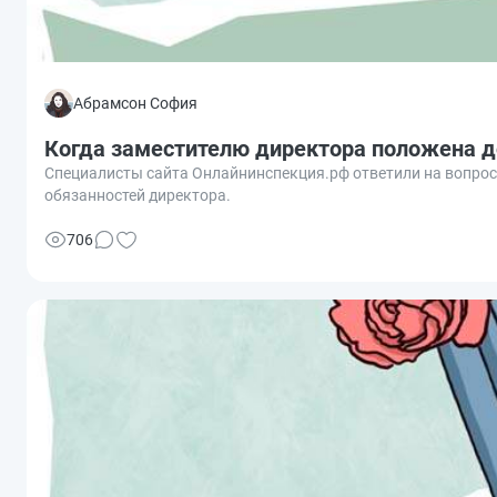
Абрамсон София
Когда заместителю директора положена д
Специалисты сайта Онлайнинспекция.рф ответили на вопрос,
обязанностей директора.
706