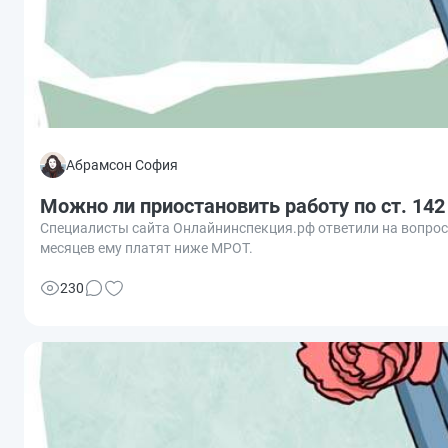
Абрамсон София
Можно ли приостановить работу по ст. 14
Специалисты сайта Онлайнинспекция.рф ответили на вопрос, 
месяцев ему платят ниже МРОТ.
230