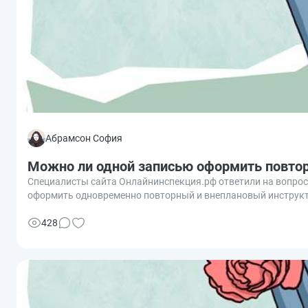
Абрамсон София
Можно ли одной записью оформить повто
Специалисты сайта Онлайнинспекция.рф ответили на вопрос,
оформить одновременно повторный и внеплановый инструкта
428