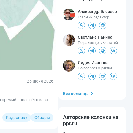
Александр Элеазер
Главный редактор
Светлана Панина
По размещению статей
Лидия Иванова
По вопросам рекламы
26 июня 2026
Вся команда
 премий после её отказа
Авторские колонки на
Кадровику
Обзоры
ppt.ru