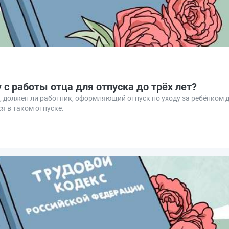
с работы отца для отпуска до трёх лет?
 должен ли работник, оформляющий отпуск по уходу за ребёнком до
ся в таком отпуске.