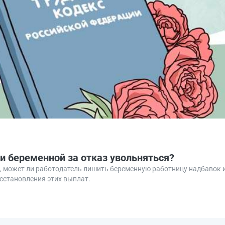
и беременной за отказ увольняться?
 может ли работодатель лишить беременную работницу надбавок и
сстановления этих выплат.