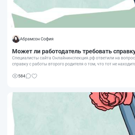
Абрамсон София
Может ли работодатель требовать справку 
Специалисты сайта Онлайнинспекция.рф ответили на вопрос,
справку с работы второго родителя о том, что тот не находит
584