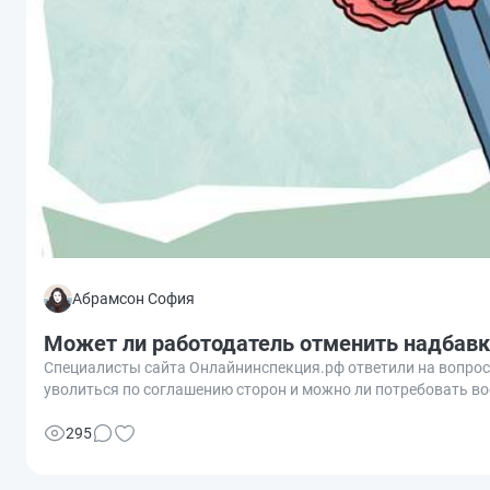
Абрамсон София
Может ли работодатель отменить надбавк
Специалисты сайта Онлайнинспекция.рф ответили на вопрос,
уволиться по соглашению сторон и можно ли потребовать во
295