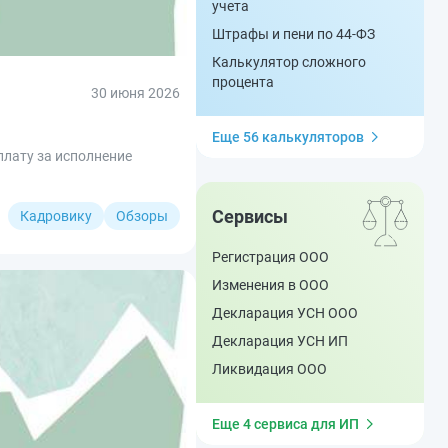
учета
Штрафы и пени по 44-ФЗ
Калькулятор сложного
процента
30 июня 2026
Еще 56 калькуляторов
плату за исполнение
Сервисы
Кадровику
Обзоры
Регистрация ООО
Изменения в ООО
Декларация УСН ООО
Декларация УСН ИП
Ликвидация ООО
Еще 4 сервиса для ИП