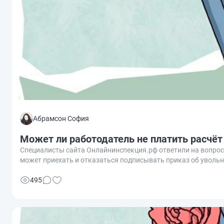
Абрамсон София
Может ли работодатель не платить расчёт 
Специалисты сайта Онлайнинспекция.рф ответили на вопрос
может приехать и отказаться подписывать приказ об увольн
495