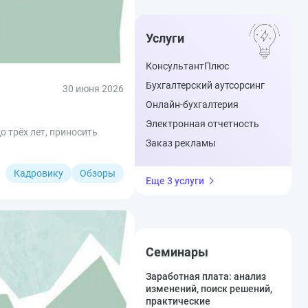
Услуги
КонсультантПлюс
Бухгалтерский аутсорсинг
30 июня 2026
Онлайн-бухгалтерия
Электронная отчетность
 трёх лет, приносить
Заказ рекламы
Кадровику
Обзоры
Еще 3 услуги
Семинары
Заработная плата: анализ
изменений, поиск решений,
практические