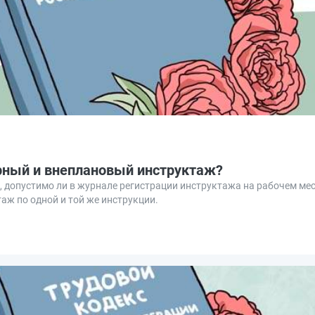
рный и внеплановый инструктаж?
 допустимо ли в журнале регистрации инструктажа на рабочем мес
ж по одной и той же инструкции.