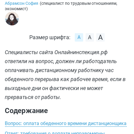
Абрамсон София
(
специалист по трудовым отношениям,
экономист
)
Размер шрифта:
Специалисты сайта Онлайнинспекция.рф
ответили на вопрос, должен ли работодатель
оплачивать дистанционному работнику час
обеденного перерыва как рабочее время, если в
выходные дни он фактически не может
прерваться от работы.
Содержание
Вопрос: оплата обеденного времени дистанционщика
Ответ: требования о доплате неправомерны