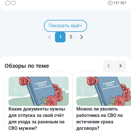
и какой стаж необходим для военной пенсии по выслуге лет.
137 367
Показать ещё
1
5
Обзоры по теме
Какие документы нужны
Можно ли уволить
для отпуска за свой счёт
работника на СВО по
для ухода за раненым на
истечении срока
СВО мужем?
договора?