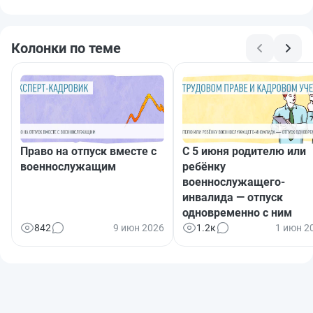
Колонки по теме
Право на отпуск вместе с
С 5 июня родителю или
военнослужащим
ребёнку
военнослужащего-
инвалида — отпуск
одновременно с ним
842
9 июн 2026
1.2к
1 июн 2