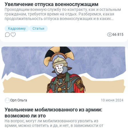
Увеличение отпуска военнослужащим
Проходящим военную службу по контракту, как и остальным
гражданам, требуется время на отдых. Разберемся, какая
продолжительность отпуска военнослужащих и в каких
случаях она подлежит увеличению.
Кадровику
Статьи
66 815
Орп Ольга
10 июня 2024
Увольнение мобилизованного из армии:
возможно ли это
На вопрос, могут ли мобилизованного уволить из
армии, можно ответить и да, и нет, в зависимости от