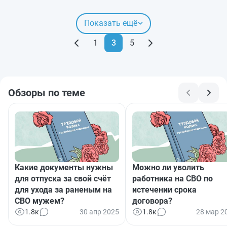
Показать ещё
1
3
5
Обзоры по теме
Какие документы нужны
Можно ли уволить
для отпуска за свой счёт
работника на СВО по
для ухода за раненым на
истечении срока
СВО мужем?
договора?
1.8к
30 апр 2025
1.8к
28 мар 2